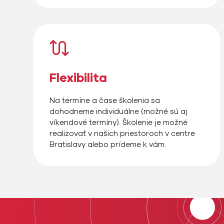
Flexibilita
Na termíne a čase školenia sa
dohodneme individuálne (možné sú aj
víkendové termíny). Školenie je možné
realizovať v našich priestoroch v centre
Bratislavy alebo prídeme k vám.