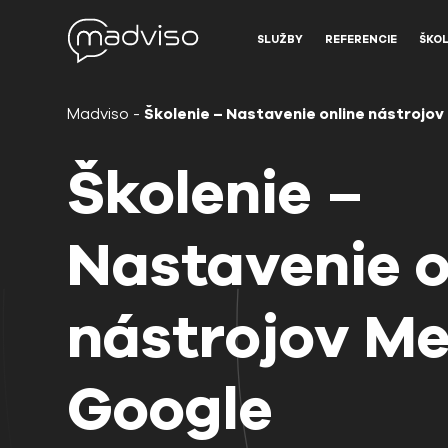
SLUŽBY
REFERENCIE
ŠKOL
Madviso
-
Školenie – Nastavenie online nástrojo
Školenie –
Nastavenie o
nástrojov Me
Google