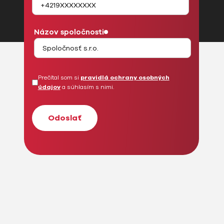
Názov spoločnosti
Prečítal som si
pravidlá ochrany osobných
údajov
a súhlasím s nimi.