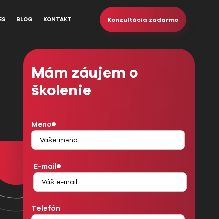
Konzultácia zadarmo
ES
BLOG
KONTAKT
Mám záujem o
školenie
Meno
E-mail
Telefón