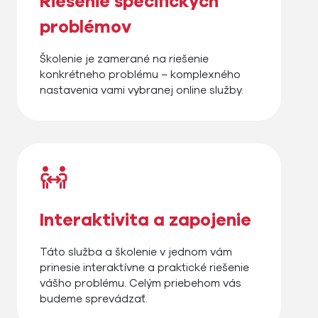
Riešenie špecifických
problémov
Školenie je zamerané na riešenie
konkrétneho problému – komplexného
nastavenia vami vybranej online služby.
Interaktivita a zapojenie
Táto služba a školenie v jednom vám
prinesie interaktívne a praktické riešenie
vášho problému. Celým priebehom vás
budeme sprevádzať.