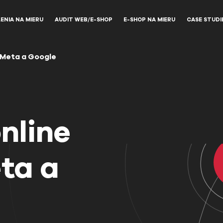
ENIA NA MIERU
AUDIT WEB/E-SHOP
E-SHOP NA MIERU
CASE STUDI
v Meta a Google
nline
ta a