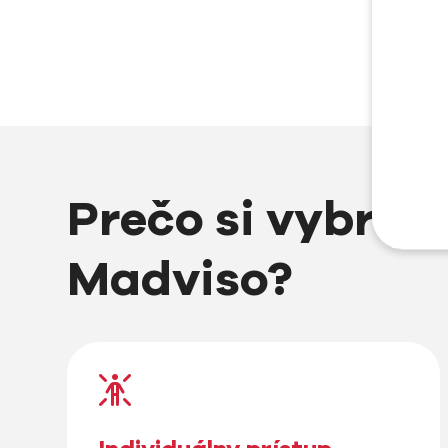
Prečo si vybrať 
Madviso?