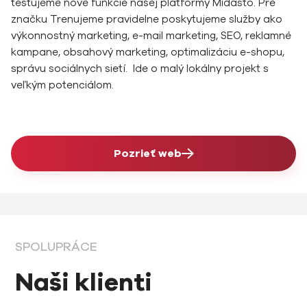
testujeme nové funkcie našej platformy Midasto. Pre
značku Trenujeme pravidelne poskytujeme služby ako
výkonnostný marketing, e-mail marketing, SEO, reklamné
kampane, obsahový marketing, optimalizáciu e-shopu,
správu sociálnych sietí. Ide o malý lokálny projekt s
veľkým potenciálom.
Pozrieť web
SPOLUPRÁCE
Naši klienti