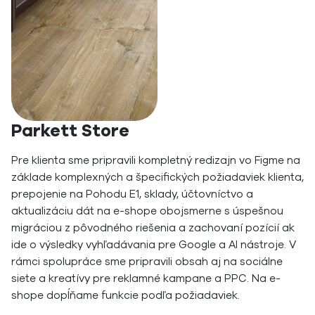
Parkett Store
Pre klienta sme pripravili kompletný redizajn vo Figme na
základe komplexných a špecifických požiadaviek klienta,
prepojenie na Pohodu E1, sklady, účtovníctvo a
aktualizáciu dát na e-shope obojsmerne s úspešnou
migráciou z pôvodného riešenia a zachovaní pozícií ak
ide o výsledky vyhľadávania pre Google a AI nástroje. V
rámci spolupráce sme pripravili obsah aj na sociálne
siete a kreatívy pre reklamné kampane a PPC. Na e-
shope dopĺňame funkcie podľa požiadaviek.