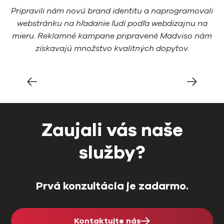
Pripravili nám novú brand identitu a naprogramovali
K
webstránku na hľadanie ľudí podľa webdizajnu na
o
mieru. Reklamné kampane pripravené Madviso nám
získavajú množstvo kvalitných dopytov.
Zaujali vás naše
služby?
Prvá konzultácia je zadarmo.
Kontaktujte nás