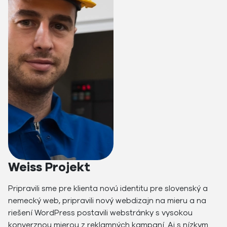
Weiss Projekt
Pripravili sme pre klienta novú identitu pre slovenský a
nemecký web, pripravili nový webdizajn na mieru a na
riešení WordPress postavili webstránky s vysokou
konverznou mierou z reklamných kampaní. Aj s nízkym