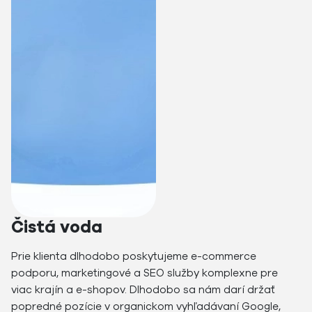
Čistá voda
Prie klienta dlhodobo poskytujeme e-commerce
podporu, marketingové a SEO služby komplexne pre
viac krajín a e-shopov. Dlhodobo sa nám darí držať
popredné pozície v organickom vyhľadávaní Google,