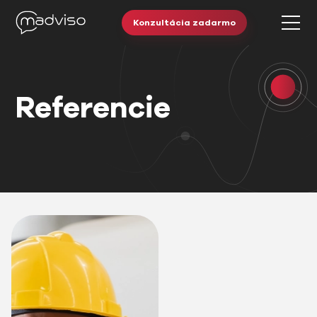
Konzultácia zadarmo
Referencie