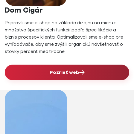
Dom Cigár
Pripravili sme e-shop na základe dizajnu na mieru s
množstvo špecifických funkcií podľa špecifikácie a
biznis procesov klienta. Optimalizovali sme e-shop pre
vyhľadávače, aby sme zvýšili organickú návšetnovsť o
stovky percent medziročne.
Pozrieť web