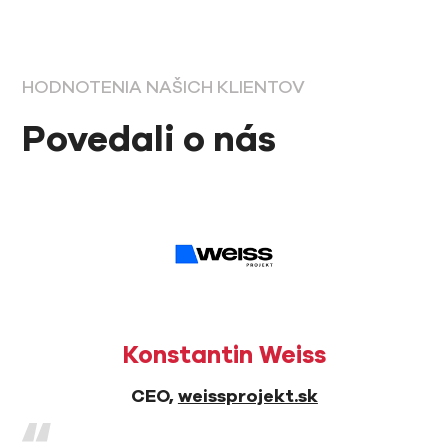
HODNOTENIA NAŠICH KLIENTOV
Povedali o nás
Konstantin Weiss
CEO,
weissprojekt.sk