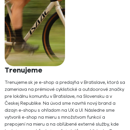
Trenujeme
Trenujeme.sk je e-shop a predajňa v Bratislave, ktorá sa
zameriava na prémiové cyklistické a outdoorové značky
pre lokálnu komunitu v Bratislave, na Slovensku a v
Českej Republike. Na úvod sme navrhli nový brand a
dizajn e-shopu s ohľadom na UX a UI. Následne sme
vytvorili e-shop na mieru s množstvom funkcií a
prepojení na mieru a na obľúbené externé služby, kde