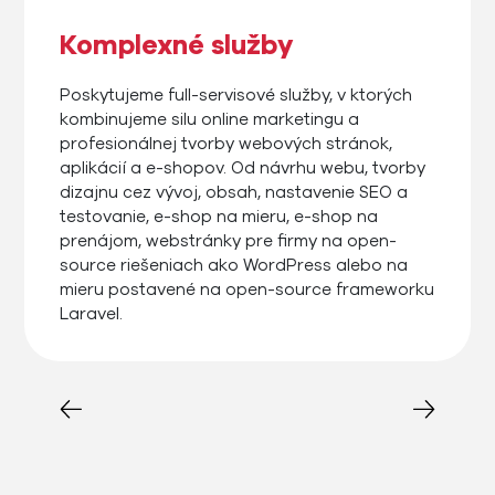
Komplexné služby
Poskytujeme full-servisové služby, v ktorých
kombinujeme silu online marketingu a
profesionálnej tvorby webových stránok,
aplikácií a e-shopov. Od návrhu webu, tvorby
dizajnu cez vývoj, obsah, nastavenie SEO a
testovanie, e-shop na mieru, e-shop na
prenájom, webstránky pre firmy na open-
source riešeniach ako WordPress alebo na
mieru postavené na open-source frameworku
Laravel.