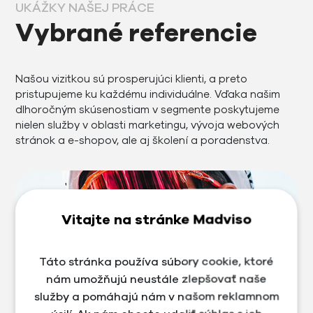
UKÁŽKY NAŠEJ PRÁCE
Vybrané referencie
Našou vizitkou sú prosperujúci klienti, a preto
pristupujeme ku každému individuálne. Vďaka našim
dlhoročným skúsenostiam v segmente poskytujeme
nielen služby v oblasti marketingu, vývoja webových
stránok a e-shopov, ale aj školení a poradenstva.
Vitajte na stránke Madviso
Táto stránka používa súbory cookie, ktoré
nám umožňujú neustále zlepšovať naše
služby a pomáhajú nám v našom reklamnom