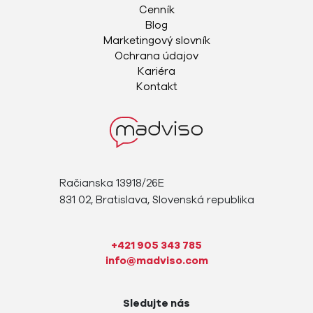
Cenník
Blog
Marketingový slovník
Ochrana údajov
Kariéra
Kontakt
Račianska 13918/26E
831 02, Bratislava, Slovenská republika
+421 905 343 785
info@madviso.com
Sledujte nás