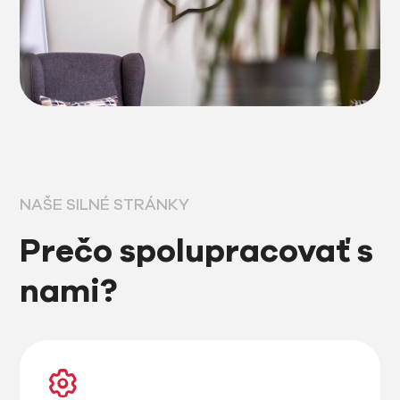
NAŠE SILNÉ STRÁNKY
Prečo spolupracovať s
nami?