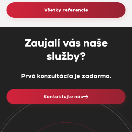
Všetky referencie
Zaujali vás naše
služby?
Prvá konzultácia je zadarmo.
Kontaktujte nás