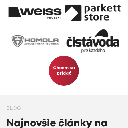
Chcem sa
pridať
BLOG
Najnovšie články na