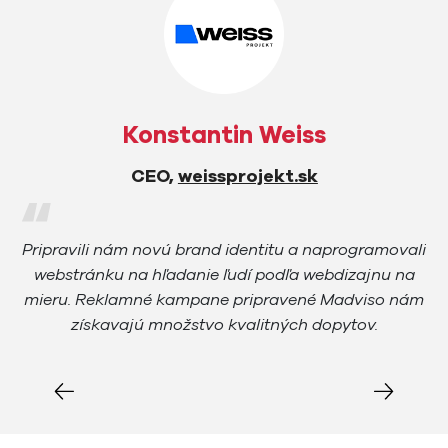
Konstantin Weiss
CEO,
weissprojekt.sk
Pripravili nám novú brand identitu a naprogramovali
K
webstránku na hľadanie ľudí podľa webdizajnu na
o
mieru. Reklamné kampane pripravené Madviso nám
získavajú množstvo kvalitných dopytov.