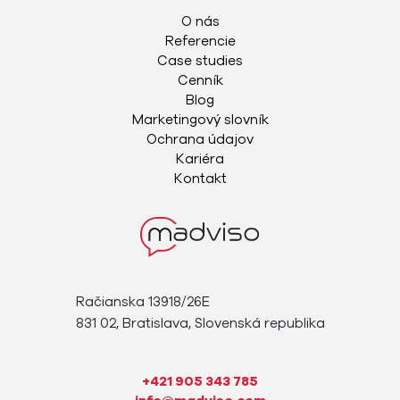
O nás
Referencie
Case studies
Cenník
Blog
Marketingový slovník
Ochrana údajov
Kariéra
Kontakt
Račianska 13918/26E
831 02, Bratislava, Slovenská republika
+421 905 343 785