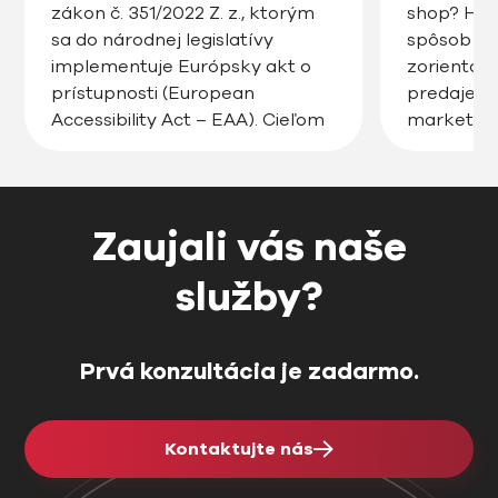
zákon č. 351/2022 Z. z., ktorým
shop? Hľa
sa do národnej legislatívy
spôsob ak
implementuje Európsky akt o
zorientov
prístupnosti (European
predaje, zv
Accessibility Act – EAA). Cieľom
marketin
tejto právnej úpravy je
posunúť v
zabezpečiť, aby digitálne
úroveň? 
produkty a služby, vrátane
Pozrite si
webstránok, e-shopov či
tento článo
Zaujali vás naše
mobilných aplikácií, boli
Prečo je d
prístupné pre všetkých
rozumom a
služby?
používateľov, vrátane osôb so
shop […]
zdravotným […]
Prvá konzultácia je zadarmo.
Kontaktujte nás