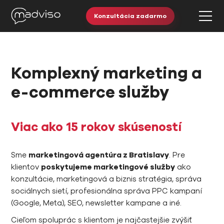
Konzultácia zadarmo
Komplexný marketing a
e-commerce služby
Viac ako 15 rokov skúseností
Sme
marketingová agentúra z Bratislavy
. Pre
klientov
poskytujeme marketingové služby
ako
konzultácie, marketingová a biznis stratégia, správa
sociálnych sietí, profesionálna správa PPC kampaní
(Google, Meta), SEO, newsletter kampane a iné.
Cieľom spoluprác s klientom je najčastejšie zvýšiť