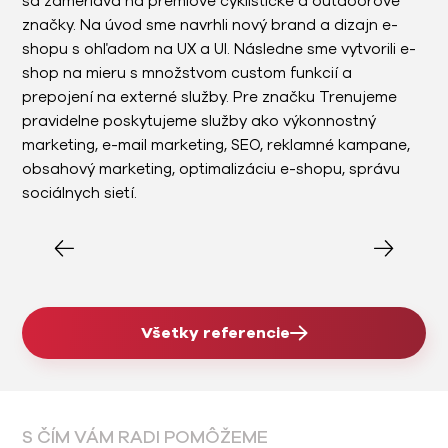
sa zameriava na prémiové cyklistické a outdoorové
značky. Na úvod sme navrhli nový brand a dizajn e-
shopu s ohľadom na UX a UI. Následne sme vytvorili e-
shop na mieru s množstvom custom funkcií a
prepojení na externé služby. Pre značku Trenujeme
pravidelne poskytujeme služby ako výkonnostný
marketing, e-mail marketing, SEO, reklamné kampane,
obsahový marketing, optimalizáciu e-shopu, správu
sociálnych sietí.
Všetky referencie
S ČÍM VÁM RADI POMÔŽEME