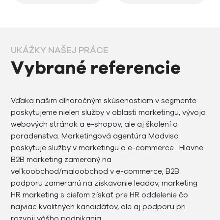
UKÁŽKY NAŠEJ PRÁCE
Vybrané referencie
Vďaka našim dlhoročným skúsenostiam v segmente
poskytujeme nielen služby v oblasti marketingu, vývoja
webových stránok a e-shopov, ale aj školení a
poradenstva. Marketingová agentúra Madviso
poskytuje služby v marketingu a e-commerce. Hlavne
B2B marketing zameraný na
veľkoobchod/maloobchod v e-commerce, B2B
podporu zameranú na získavanie leadov, marketing
HR marketing s cieľom získať pre HR oddelenie čo
najviac kvalitných kandidátov, ale aj podporu pri
rozvoji vášho podnikania.