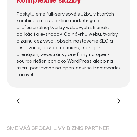
Komplexné služby
Poskytujeme full-servisové služby, v ktorých
kombinujeme silu online marketingu a
profesionálnej tvorby webových stránok,
aplikácií a e-shopov. Od návrhu webu, tvorby
dizajnu cez vývoj, obsah, nastavenie SEO a
testovanie, e-shop na mieru, e-shop na
prenájom, webstránky pre firmy na open-
source riešeniach ako WordPress alebo na
mieru postavené na open-source frameworku
Laravel.
SME VÁŠ SPOĽAHLIVÝ BIZNIS PARTNER