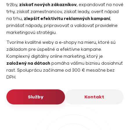
tržby,
získať nových zákazníkov
, expandovať na nové
trhy, získať zamestnancov, získať leady, overiť nápad
na trhu,
zlepšiť efektivitu reklamných kampaní
,
prinášať nápady, pripravovať a validovať pravidelne
marketingovú stratégiu.
Tvoríme kvalitné weby a e-shopy na mieru, ktoré sú
základom pre úspešné a efektívne kampane.
Komplexný digitálny online marketing, ktorý je
založený na dátach
pomáha vášmu biznisu dosiahnuť
rast. Spoluprácu začíname od 300 € mesačne bez
DPH.
Služby
Kontakt