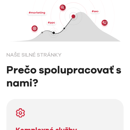
NAŠE SILNÉ STRÁNKY
Prečo spolupracovať s
nami?