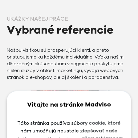
UKÁŽKY NAŠEJ PRÁCE
Vybrané referencie
Našou vizitkou sú prosperujúci klienti, a preto
pristupujeme ku každému individuálne. Vďaka našim
dlhoročným skúsenostiam v segmente poskytujeme
nielen služby v oblasti marketingu, vývoja webových
stránok a e-shopov, ale aj školení a poradenstva.
Vitajte na stránke Madviso
Táto stránka používa súbory cookie, ktoré
nám umožňujú neustále zlepšovať naše