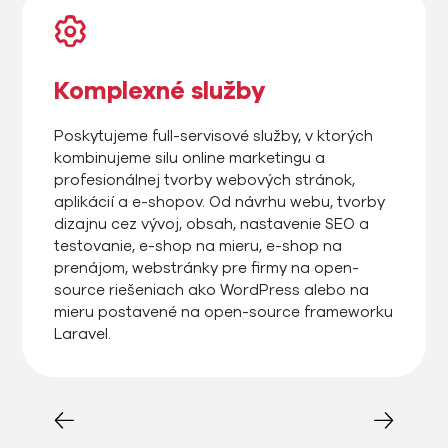
Komplexné služby
Poskytujeme full-servisové služby, v ktorých
kombinujeme silu online marketingu a
profesionálnej tvorby webových stránok,
aplikácií a e-shopov. Od návrhu webu, tvorby
dizajnu cez vývoj, obsah, nastavenie SEO a
testovanie, e-shop na mieru, e-shop na
prenájom, webstránky pre firmy na open-
source riešeniach ako WordPress alebo na
mieru postavené na open-source frameworku
Laravel.