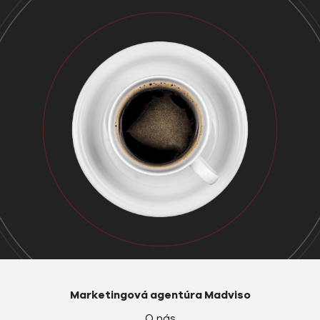
Marketingová agentúra Madviso
O nás