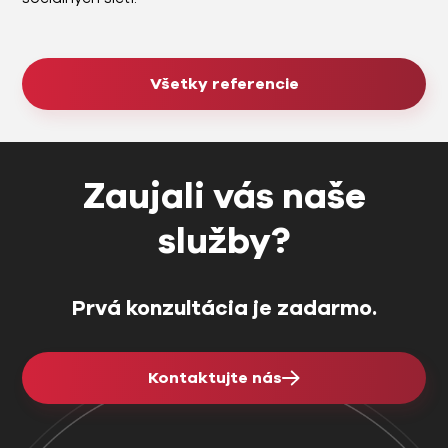
Všetky referencie
Zaujali vás naše
služby?
Prvá konzultácia je zadarmo.
Kontaktujte nás