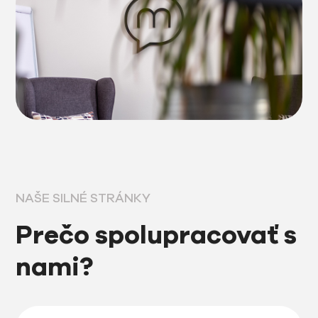
NAŠE SILNÉ STRÁNKY
Prečo spolupracovať s
nami?