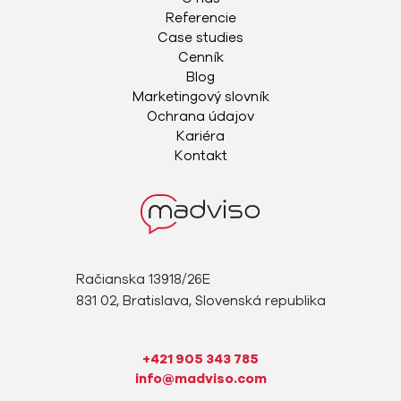
Referencie
Case studies
Cenník
Blog
Marketingový slovník
Ochrana údajov
Kariéra
Kontakt
Račianska 13918/26E
831 02, Bratislava, Slovenská republika
+421 905 343 785
info@madviso.com