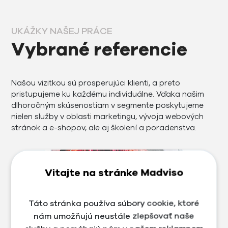
UKÁŽKY NAŠEJ PRÁCE
Vybrané referencie
Našou vizitkou sú prosperujúci klienti, a preto
pristupujeme ku každému individuálne. Vďaka našim
dlhoročným skúsenostiam v segmente poskytujeme
nielen služby v oblasti marketingu, vývoja webových
stránok a e-shopov, ale aj školení a poradenstva.
Vitajte na stránke Madviso
Táto stránka používa súbory cookie, ktoré
nám umožňujú neustále zlepšovať naše