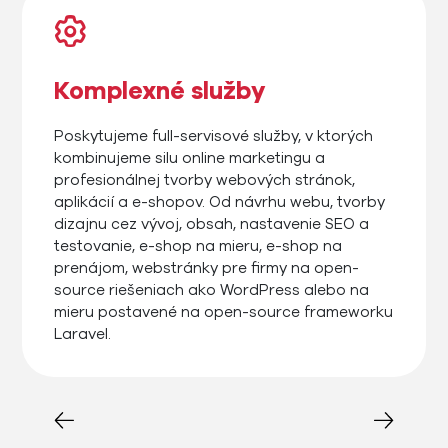
Komplexné služby
Poskytujeme full-servisové služby, v ktorých
kombinujeme silu online marketingu a
profesionálnej tvorby webových stránok,
aplikácií a e-shopov. Od návrhu webu, tvorby
dizajnu cez vývoj, obsah, nastavenie SEO a
testovanie, e-shop na mieru, e-shop na
prenájom, webstránky pre firmy na open-
source riešeniach ako WordPress alebo na
mieru postavené na open-source frameworku
Laravel.