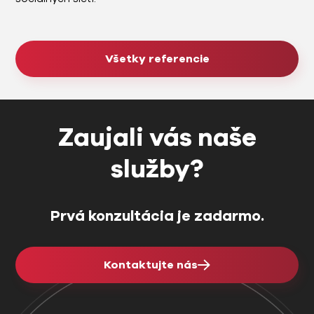
Všetky referencie
Zaujali vás naše
služby?
Prvá konzultácia je zadarmo.
Kontaktujte nás