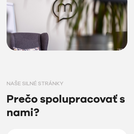
NAŠE SILNÉ STRÁNKY
Prečo spolupracovať s
nami?