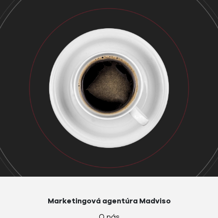
Marketingová agentúra Madviso
O nás