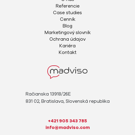
Referencie
Case studies
Cenník
Blog
Marketingový slovník
Ochrana údajov
Kariéra
Kontakt
Račianska 13918/26E
831 02, Bratislava, Slovenská republika
+421 905 343 785
info@madviso.com