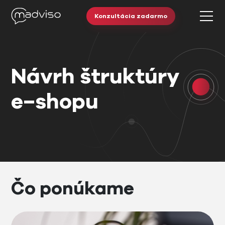
Konzultácia zadarmo
Návrh štruktúry
e−shopu
Čo ponúkame