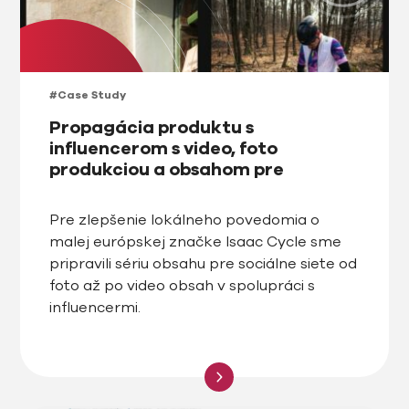
#Case Study
Propagácia produktu s
influencerom s video, foto
produkciou a obsahom pre
sociálne siete pre Isaac Cycle
Pre zlepšenie lokálneho povedomia o
malej európskej značke Isaac Cycle sme
pripravili sériu obsahu pre sociálne siete od
foto až po video obsah v spolupráci s
influencermi.