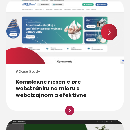
#Case Study
Komplexné riešenie pre
webstránku na mieru s
webdizajnom a efektívne
kampane na zber leadov