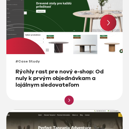
#Case Study
Rýchly rast pre nový e-shop: Od
nuly k prvým objednávkam a
lojálnym sledovateľom