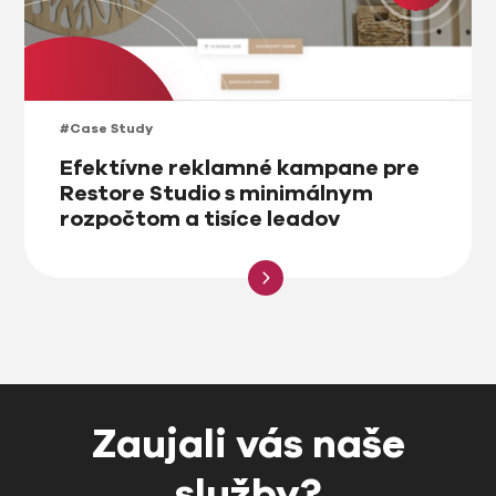
#Case Study
Efektívne reklamné kampane pre
Restore Studio s minimálnym
rozpočtom a tisíce leadov
Zaujali vás naše
služby?