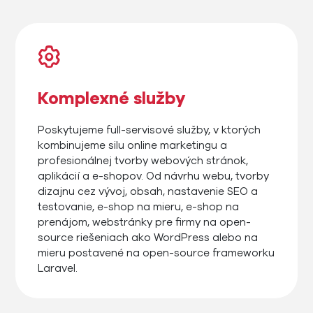
Komplexné služby
Poskytujeme full-servisové služby, v ktorých
kombinujeme silu online marketingu a
profesionálnej tvorby webových stránok,
aplikácií a e-shopov. Od návrhu webu, tvorby
dizajnu cez vývoj, obsah, nastavenie SEO a
testovanie, e-shop na mieru, e-shop na
prenájom, webstránky pre firmy na open-
source riešeniach ako WordPress alebo na
mieru postavené na open-source frameworku
Laravel.