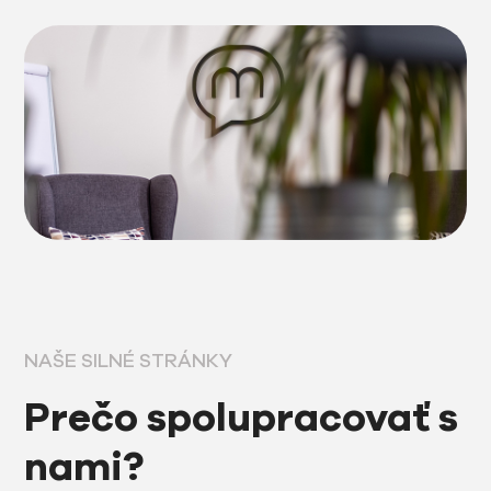
NAŠE SILNÉ STRÁNKY
Prečo spolupracovať s
nami?