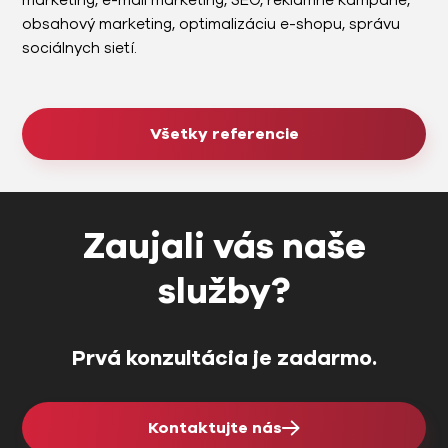
marketing, e-mail marketing, SEO, reklamné kampane,
obsahový marketing, optimalizáciu e-shopu, správu
sociálnych sietí.
Všetky referencie
Zaujali vás naše
služby?
Prvá konzultácia je zadarmo.
Kontaktujte nás