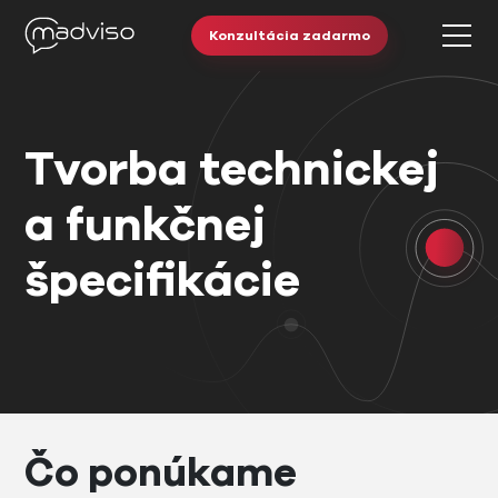
Konzultácia zadarmo
Tvorba technickej
a funkčnej
špecifikácie
Čo ponúkame