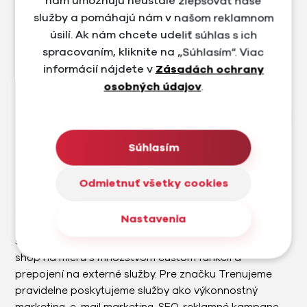
nám umožňujú neustále zlepšovať naše
služby a pomáhajú nám v našom reklamnom
úsilí. Ak nám chcete udeliť súhlas s ich
spracovaním, kliknite na „Súhlasím“. Viac
informácií nájdete v
Zásadách ochrany
osobných údajov
.
Súhlasím
Trenujeme
Odmietnuť všetky cookies
Trenujeme.sk je e-shop a predajňa v Bratislave, ktorá
sa zameriava na prémiové cyklistické a outdoorové
Nastavenia
značky. Na úvod sme navrhli nový brand a dizajn e-
shopu s ohľadom na UX a UI. Následne sme vytvorili e-
shop na mieru s množstvom custom funkcií a
prepojení na externé služby. Pre značku Trenujeme
pravidelne poskytujeme služby ako výkonnostný