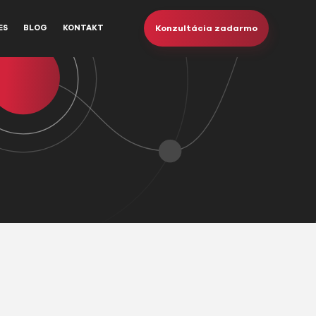
Konzultácia zadarmo
ES
BLOG
KONTAKT