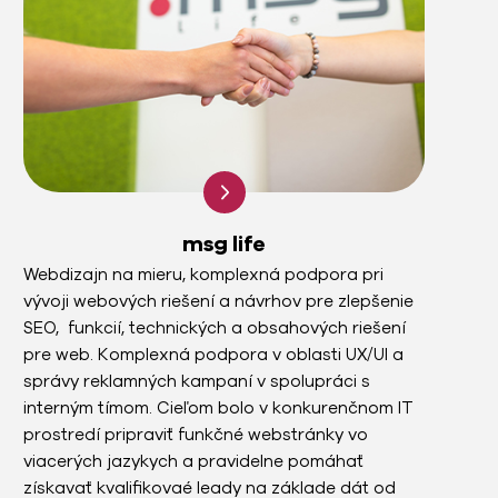
msg life
Webdizajn na mieru, komplexná podpora pri
vývoji webových riešení a návrhov pre zlepšenie
SEO, funkcií, technických a obsahových riešení
pre web. Komplexná podpora v oblasti UX/UI a
správy reklamných kampaní v spolupráci s
interným tímom. Cieľom bolo v konkurenčnom IT
prostredí pripraviť funkčné webstránky vo
viacerých jazykych a pravidelne pomáhať
získavať kvalifikovaé leady na základe dát od