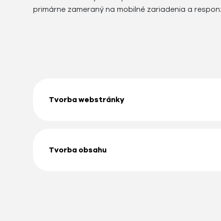
primárne zameraný na mobilné zariadenia a responz
Tvorba webstránky
Tvorba obsahu