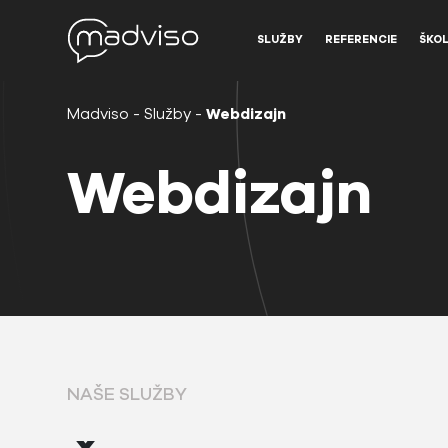
SLUŽBY
REFERENCIE
ŠKOL
Madviso
-
Služby
-
Webdizajn
Webdizajn
NAŠE SLUŽBY