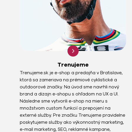
Trenujeme
Trenujeme.sk je e-shop a predajňa v Bratislave,
ktorá sa zameriava na prémiové cyklistické a
outdoorové značky. Na úvod sme navrhli nový
brand a dizajn e-shopu s ohľadom na UX a UI.
Následne sme vytvorili e-shop na mieru s
množstvom custom funkcií a prepojení na
externé služby. Pre značku Trenujeme pravidelne
poskytujeme služby ako výkonnostný marketing,
e-mail marketing, SEO, reklamné kampane,