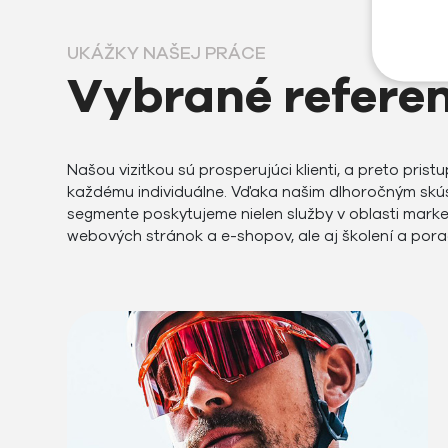
UKÁŽKY NAŠEJ PRÁCE
Vybrané refere
Našou vizitkou sú prosperujúci klienti, a preto pris
každému individuálne. Vďaka našim dlhoročným skú
segmente poskytujeme nielen služby v oblasti marke
webových stránok a e-shopov, ale aj školení a por