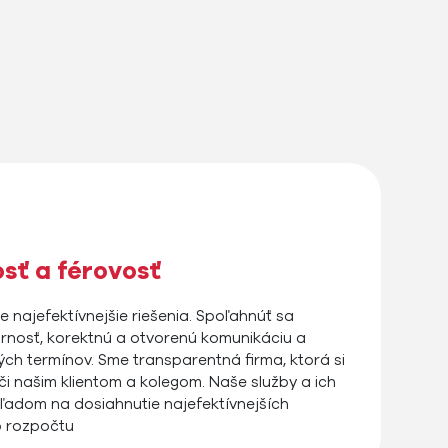
sť a férovosť
e najefektívnejšie riešenia. Spoľahnúť sa
nosť, korektnú a otvorenú komunikáciu a
ch termínov. Sme transparentná firma, ktorá si
či našim klientom a kolegom. Naše služby a ich
ľadom na dosiahnutie najefektívnejších
o rozpočtu