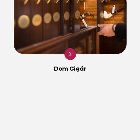
Dom Cigár