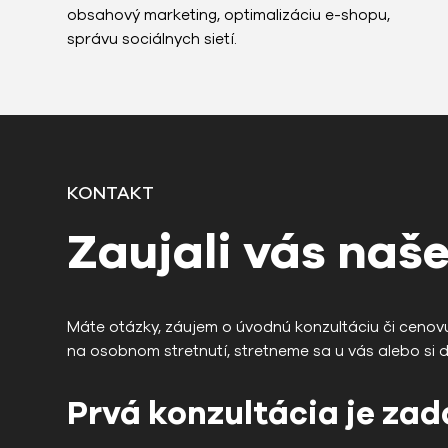
obsahový marketing, optimalizáciu e-shopu,
správu sociálnych sietí.
KONTAKT
Zaujali vás naše
Máte otázky, záujem o úvodnú konzultáciu či cenov
na osobnom stretnutí, stretneme sa u vás alebo si 
Prvá konzultácia je za