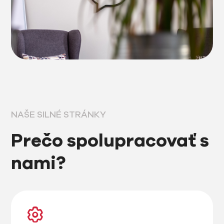
NAŠE SILNÉ STRÁNKY
Prečo spolupracovať s
nami?