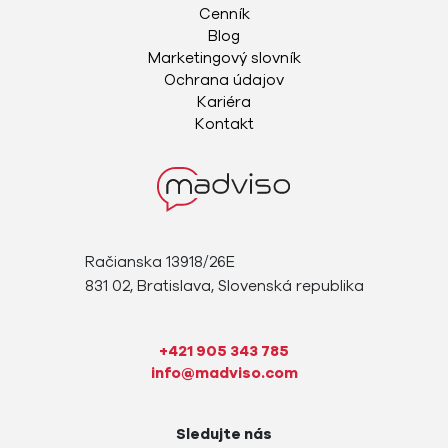
Cenník
Blog
Marketingový slovník
Ochrana údajov
Kariéra
Kontakt
Račianska 13918/26E
831 02, Bratislava, Slovenská republika
+421 905 343 785
info@madviso.com
Sledujte nás