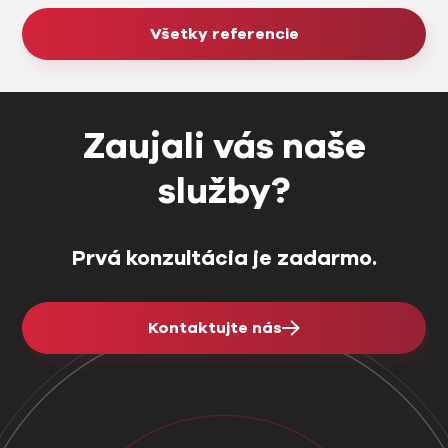
Všetky referencie
Zaujali vás naše
služby?
Prvá konzultácia je zadarmo.
Kontaktujte nás