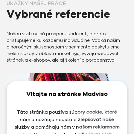
UKÁŽKY NAŠEJ PRÁCE
Vybrané referencie
Našou vizitkou sú prosperujúci klienti, a preto
pristupujeme ku každému individuálne. Vďaka našim
dlhoročným skúsenostiam v segmente poskytujeme
nielen služby v oblasti marketingu, vývoja webových
stránok a e-shopov, ale aj školení a poradenstva.
Vitajte na stránke Madviso
Táto stránka používa súbory cookie, ktoré
nám umožňujú neustále zlepšovať naše
služby a pomáhajú nám v našom reklamnom