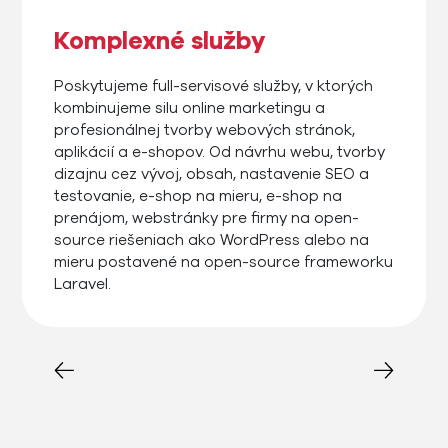
Komplexné služby
Poskytujeme full-servisové služby, v ktorých
kombinujeme silu online marketingu a
profesionálnej tvorby webových stránok,
aplikácií a e-shopov. Od návrhu webu, tvorby
dizajnu cez vývoj, obsah, nastavenie SEO a
testovanie, e-shop na mieru, e-shop na
prenájom, webstránky pre firmy na open-
source riešeniach ako WordPress alebo na
mieru postavené na open-source frameworku
Laravel.