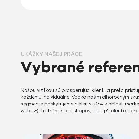
UKÁŽKY NAŠEJ PRÁCE
Vybrané refere
Našou vizitkou sú prosperujúci klienti, a preto pris
každému individuálne. Vďaka našim dlhoročným skú
segmente poskytujeme nielen služby v oblasti marke
webových stránok a e-shopov, ale aj školení a por