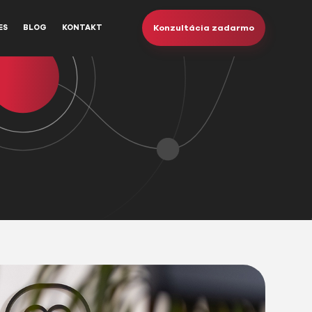
Konzultácia zadarmo
ES
BLOG
KONTAKT