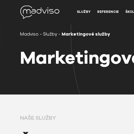
SLUŽBY
REFERENCIE
ŠKOL
Madviso
-
Služby
-
Marketingové služby
Marketingov
NAŠE SLUŽBY