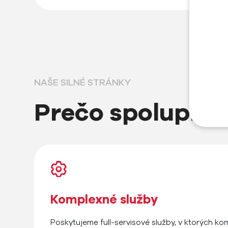
NAŠE SILNÉ STRÁNKY
Prečo spolupra
Komplexné služby
Poskytujeme full-servisové služby, v ktorých kom