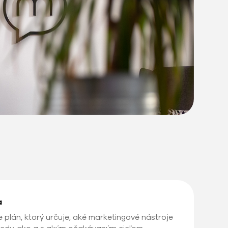
a
e plán, ktorý určuje, aké marketingové nástroje