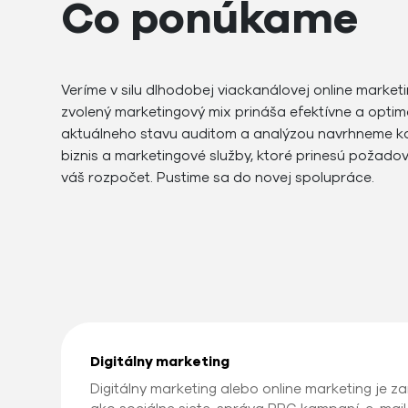
Čo ponúkame
Veríme v silu dlhodobej viackanálovej online market
zvolený marketingový mix prináša efektívne a optim
aktuálneho stavu auditom a analýzou navrhneme ko
biznis a marketingové služby, ktoré prinesú požad
váš rozpočet. Pustime sa do novej spolupráce.
Digitálny marketing
Digitálny marketing alebo online marketing je z