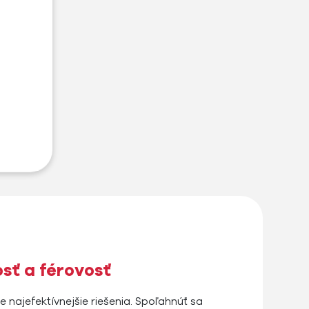
sť a férovosť
e najefektívnejšie riešenia. Spoľahnúť sa