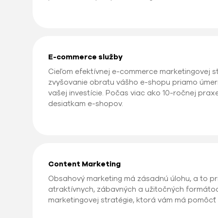
E-commerce služby
Cieľom efektívnej e-commerce marketingovej st
zvyšovanie obratu vášho e-shopu priamo úmer
vašej investície. Počas viac ako 10-ročnej prax
desiatkam e-shopov.
Content Marketing
Obsahový marketing má zásadnú úlohu, a to pri
atraktívnych, zábavných a užitočných formáto
marketingovej stratégie, ktorá vám má pomôcť d