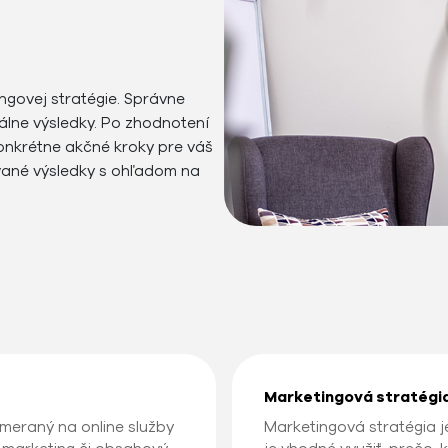
ingovej stratégie. Správne
álne výsledky. Po zhodnotení
nkrétne akčné kroky pre váš
ované výsledky s ohľadom na
Marketingová stratégi
ameraný na online služby
Marketingová stratégia j