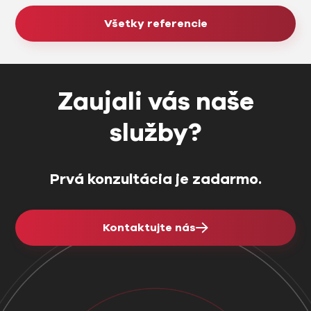
Všetky referencie
Zaujali vás naše
služby?
Prvá konzultácia je zadarmo.
Kontaktujte nás