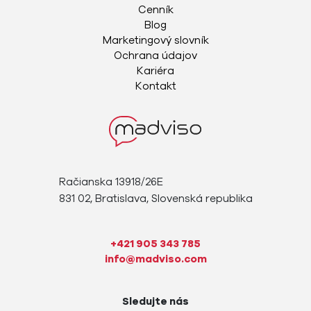
Cenník
Blog
Marketingový slovník
Ochrana údajov
Kariéra
Kontakt
Račianska 13918/26E
831 02, Bratislava, Slovenská republika
+421 905 343 785
info@madviso.com
Sledujte nás