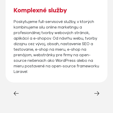
Komplexné služby
Poskytujeme full-servisové služby, v ktorých
kombinujeme silu online marketingu a
profesionálnej tvorby webových stránok,
aplikácií a e-shopov. Od návrhu webu, tvorby
dizajnu cez vývoj, obsah, nastavenie SEO a
testovanie, e-shop na mieru, e-shop na
prenájom, webstránky pre firmy na open-
source riešeniach ako WordPress alebo na
mieru postavené na open-source frameworku
Laravel.