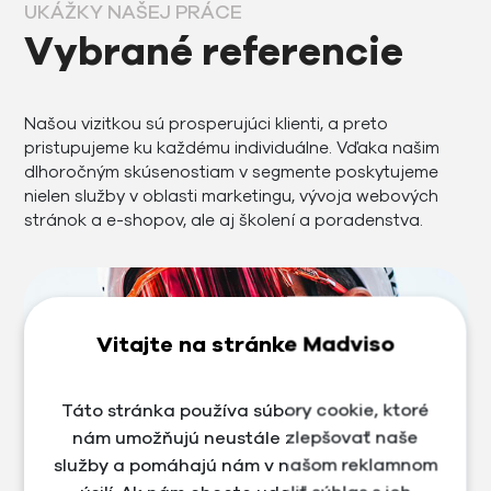
UKÁŽKY NAŠEJ PRÁCE
Vybrané referencie
Našou vizitkou sú prosperujúci klienti, a preto
pristupujeme ku každému individuálne. Vďaka našim
dlhoročným skúsenostiam v segmente poskytujeme
nielen služby v oblasti marketingu, vývoja webových
stránok a e-shopov, ale aj školení a poradenstva.
Vitajte na stránke Madviso
Táto stránka používa súbory cookie, ktoré
nám umožňujú neustále zlepšovať naše
služby a pomáhajú nám v našom reklamnom