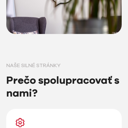
NAŠE SILNÉ STRÁNKY
Prečo spolupracovať s
nami?