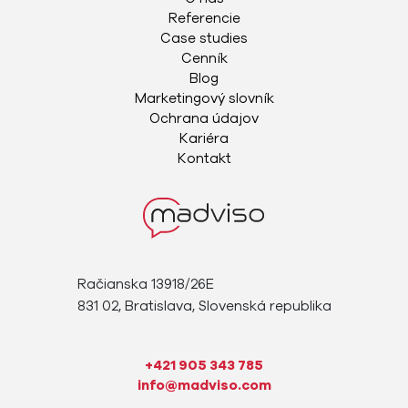
Referencie
Case studies
Cenník
Blog
Marketingový slovník
Ochrana údajov
Kariéra
Kontakt
Račianska 13918/26E
831 02, Bratislava, Slovenská republika
+421 905 343 785
info@madviso.com