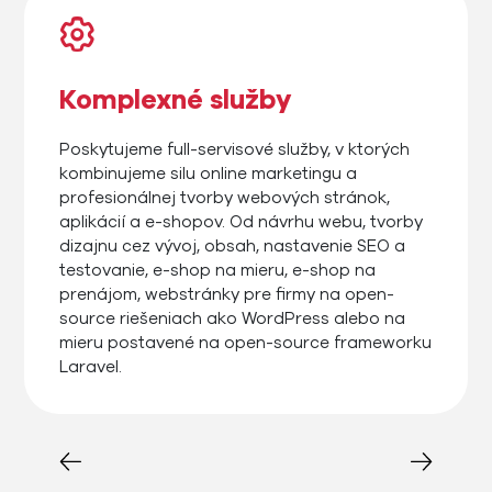
Komplexné služby
Poskytujeme full-servisové služby, v ktorých
kombinujeme silu online marketingu a
profesionálnej tvorby webových stránok,
aplikácií a e-shopov. Od návrhu webu, tvorby
dizajnu cez vývoj, obsah, nastavenie SEO a
testovanie, e-shop na mieru, e-shop na
prenájom, webstránky pre firmy na open-
source riešeniach ako WordPress alebo na
mieru postavené na open-source frameworku
Laravel.