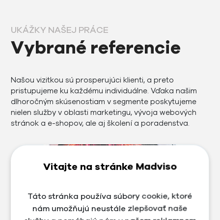
UKÁŽKY NAŠEJ PRÁCE
Vybrané referencie
Našou vizitkou sú prosperujúci klienti, a preto
pristupujeme ku každému individuálne. Vďaka našim
dlhoročným skúsenostiam v segmente poskytujeme
nielen služby v oblasti marketingu, vývoja webových
stránok a e-shopov, ale aj školení a poradenstva.
Vitajte na stránke Madviso
Táto stránka používa súbory cookie, ktoré
nám umožňujú neustále zlepšovať naše