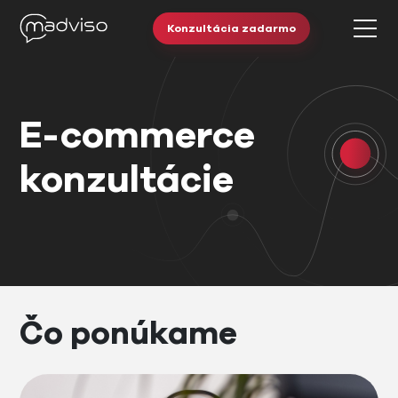
Konzultácia zadarmo
E-commerce
konzultácie
Čo ponúkame