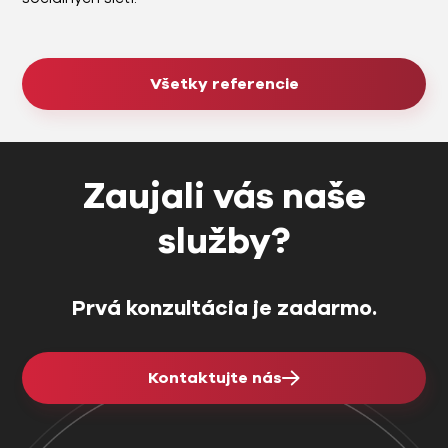
Všetky referencie
Zaujali vás naše
služby?
Prvá konzultácia je zadarmo.
Kontaktujte nás