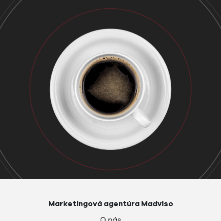
Marketingová agentúra Madviso
O nás