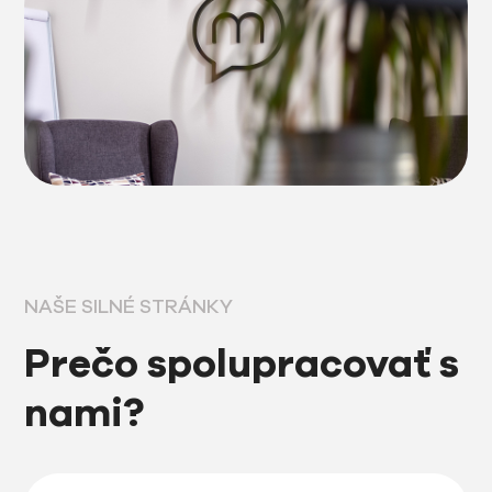
NAŠE SILNÉ STRÁNKY
Prečo spolupracovať s
nami?