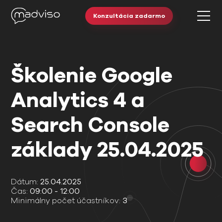
Konzultácia zadarmo
Školenie Google
Analytics 4 a
Search Console
základy 25.04.2025
Dátum:
25.04.2025
Čas:
09:00 - 12:00
Minimálny počet účastníkov:
3