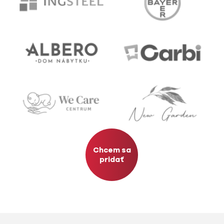
Chcem sa
pridať