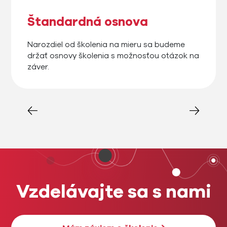
Štandardná osnova
Narozdiel od školenia na mieru sa budeme
držať osnovy školenia s možnosťou otázok na
záver.
Vzdelávajte sa s nami