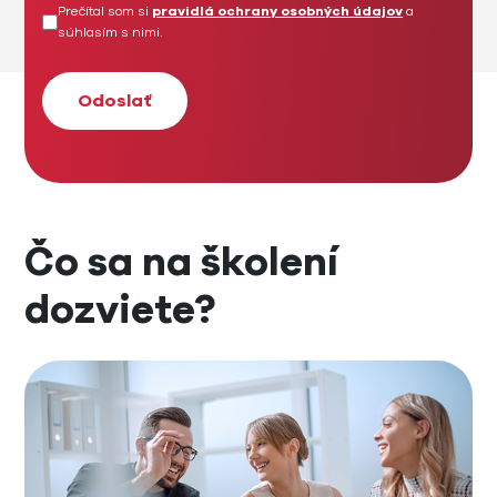
Prečítal som si
pravidlá ochrany osobných údajov
a
súhlasím s nimi.
Čo sa na školení
dozviete?