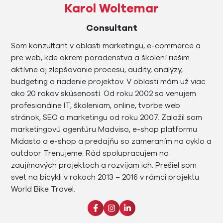
Karol Woltemar
Consultant
Som konzultant v oblasti marketingu, e-commerce a
pre web, kde okrem poradenstva a školení riešim
aktívne aj zlepšovanie procesu, audity, analýzy,
budgeting a riadenie projektov. V oblasti mám už viac
ako 20 rokov skúseností. Od roku 2002 sa venujem
profesionálne IT, školeniam, online, tvorbe web
stránok, SEO a marketingu od roku 2007. Založil som
marketingovú agentúru Madviso, e-shop platformu
Midasto a e-shop a predajňu so zameraním na cyklo a
outdoor Trenujeme. Rád spolupracujem na
zaujímavých projektoch a rozvíjam ich. Prešiel som
svet na bicykli v rokoch 2013 – 2016 v rámci projektu
World Bike Travel.