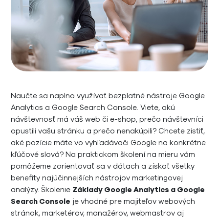
Naučte sa naplno využívať bezplatné nástroje Google
Analytics a Google Search Console. Viete, akú
návštevnosť má váš web či e-shop, prečo návštevníci
opustili vašu stránku a prečo nenakúpili? Chcete zistiť,
aké pozície máte vo vyhľadávači Google na konkrétne
kľúčové slová? Na praktickom školení na mieru vám
pomôžeme zorientovať sa v dátach a získať všetky
benefity najúčinnejších nástrojov marketingovej
analýzy. Školenie
Základy Google Analytics a Google
Search Console
je vhodné pre majiteľov webových
stránok, marketérov, manažérov, webmastrov aj