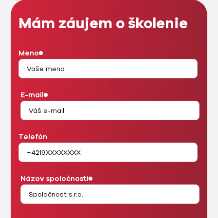
Mám záujem o školenie
Meno
E-mail
Telefón
Názov spoločnosti