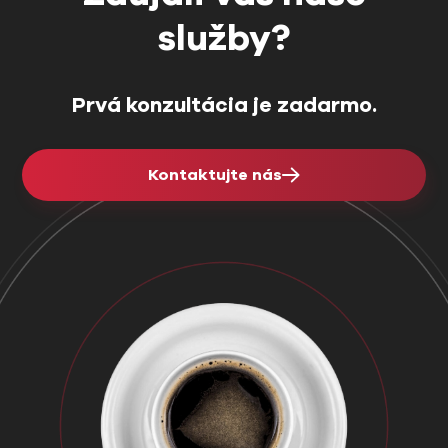
služby?
Prvá konzultácia je zadarmo.
Kontaktujte nás