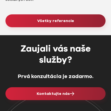
Všetky referencie
Zaujali vás naše
služby?
Prvá konzultácia je zadarmo.
Kontaktujte nás