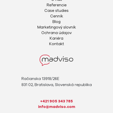
Referencie
Case studies
Cenník
Blog
Marketingový slovník
Ochrana údajov
Kariéra
Kontakt
Račianska 13918/26E
831 02, Bratislava, Slovenská republika
+421 905 343 785
info@madviso.com