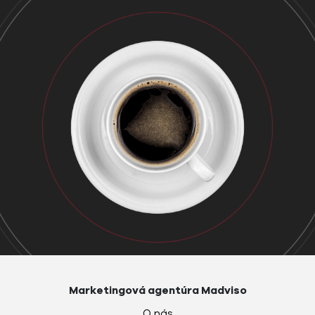
Marketingová agentúra Madviso
O nás