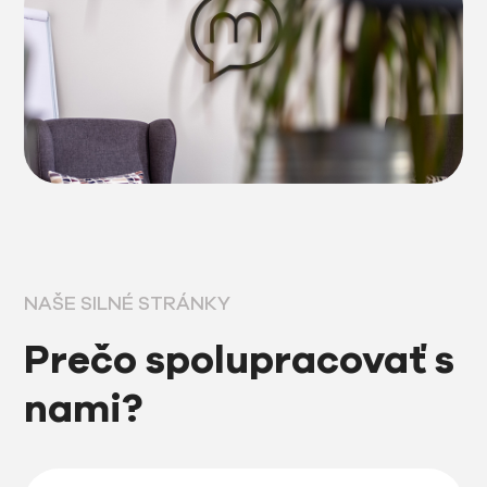
NAŠE SILNÉ STRÁNKY
Prečo spolupracovať s
nami?