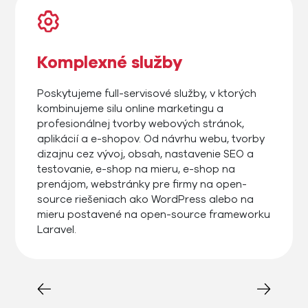
Komplexné služby
Poskytujeme full-servisové služby, v ktorých
kombinujeme silu online marketingu a
profesionálnej tvorby webových stránok,
aplikácií a e-shopov. Od návrhu webu, tvorby
dizajnu cez vývoj, obsah, nastavenie SEO a
testovanie, e-shop na mieru, e-shop na
prenájom, webstránky pre firmy na open-
source riešeniach ako WordPress alebo na
mieru postavené na open-source frameworku
Laravel.