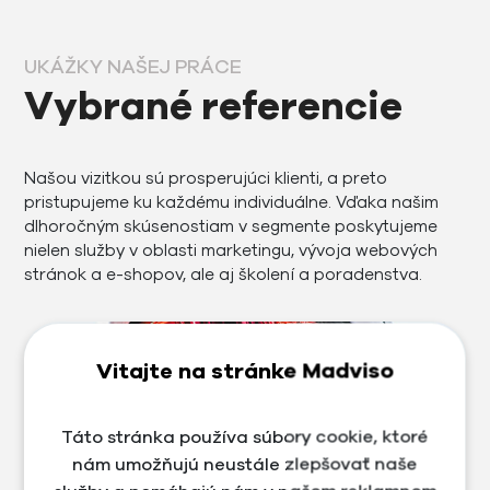
UKÁŽKY NAŠEJ PRÁCE
Vybrané referencie
Našou vizitkou sú prosperujúci klienti, a preto
pristupujeme ku každému individuálne. Vďaka našim
dlhoročným skúsenostiam v segmente poskytujeme
nielen služby v oblasti marketingu, vývoja webových
stránok a e-shopov, ale aj školení a poradenstva.
Vitajte na stránke Madviso
Táto stránka používa súbory cookie, ktoré
nám umožňujú neustále zlepšovať naše