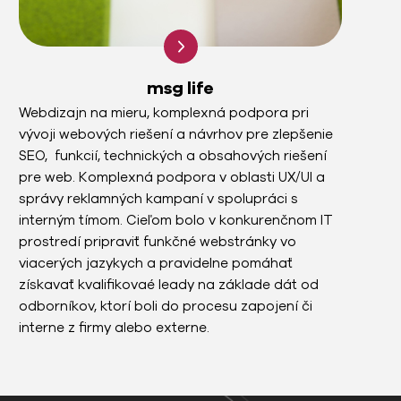
msg life
Webdizajn na mieru, komplexná podpora pri
vývoji webových riešení a návrhov pre zlepšenie
SEO, funkcií, technických a obsahových riešení
pre web. Komplexná podpora v oblasti UX/UI a
správy reklamných kampaní v spolupráci s
interným tímom. Cieľom bolo v konkurenčnom IT
prostredí pripraviť funkčné webstránky vo
viacerých jazykych a pravidelne pomáhať
získavať kvalifikovaé leady na základe dát od
odborníkov, ktorí boli do procesu zapojení či
interne z firmy alebo externe.