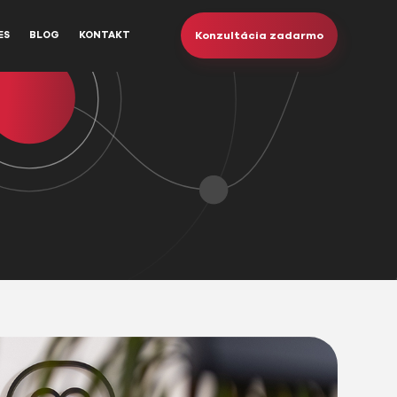
Konzultácia zadarmo
ES
BLOG
KONTAKT