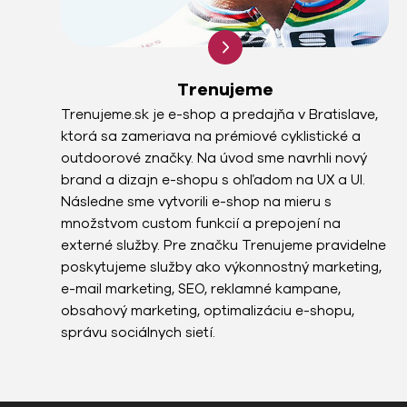
Trenujeme
Trenujeme.sk je e-shop a predajňa v Bratislave,
ktorá sa zameriava na prémiové cyklistické a
outdoorové značky. Na úvod sme navrhli nový
brand a dizajn e-shopu s ohľadom na UX a UI.
Následne sme vytvorili e-shop na mieru s
množstvom custom funkcií a prepojení na
externé služby. Pre značku Trenujeme pravidelne
poskytujeme služby ako výkonnostný marketing,
e-mail marketing, SEO, reklamné kampane,
obsahový marketing, optimalizáciu e-shopu,
správu sociálnych sietí.