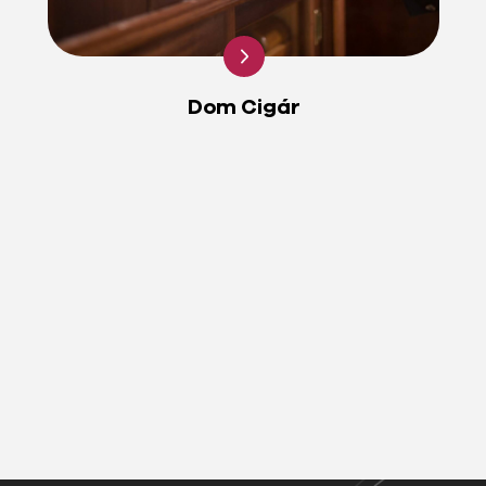
Dom Cigár