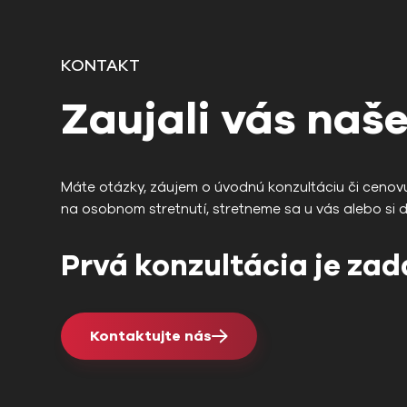
KONTAKT
Zaujali vás naše
Máte otázky, záujem o úvodnú konzultáciu či cenov
na osobnom stretnutí, stretneme sa u vás alebo si 
Prvá konzultácia je za
Kontaktujte nás