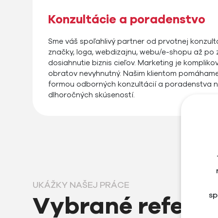
Konzultácie a poradenstvo
Sme váš spoľahlivý partner od prvotnej konzultá
značky, loga, webdizajnu, webu/e-shopu až po 
dosiahnutie biznis cieľov. Marketing je komplikov
obratov nevyhnutný. Našim klientom pomáhame 
formou odborných konzultácií a poradenstva n
dlhoročných skúseností.
UKÁŽKY NAŠEJ PRÁCE
sp
Vybrané refere