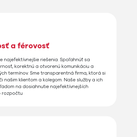
sť a férovosť
e najefektívnejšie riešenia. Spoľahnúť sa
nosť, korektnú a otvorenú komunikáciu a
ch termínov. Sme transparentná firma, ktorá si
či našim klientom a kolegom. Naše služby a ich
ľadom na dosiahnutie najefektívnejších
o rozpočtu