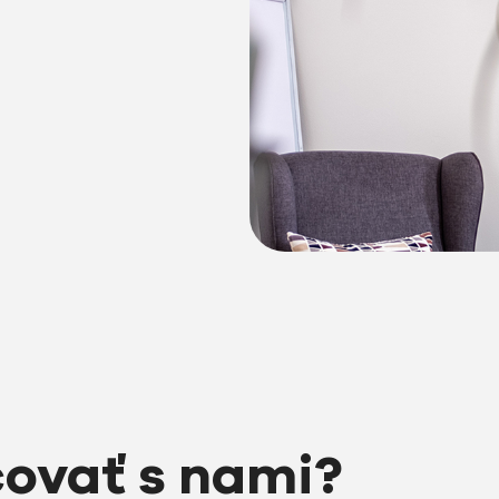
covať s nami?