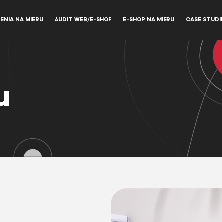
ENIA NA MIERU
AUDIT WEB/E-SHOP
E-SHOP NA MIERU
CASE STUDI
u