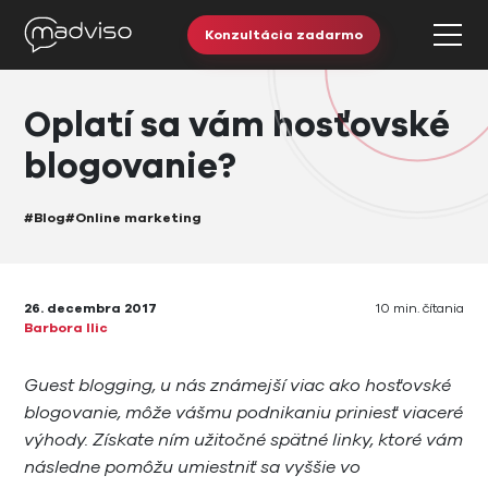
Konzultácia zadarmo
Oplatí sa vám hosťovské
blogovanie?
#Blog
#Online marketing
26. decembra 2017
10 min. čítania
Barbora Ilic
Guest blogging, u nás známejší viac ako hosťovské
blogovanie, môže vášmu podnikaniu priniesť viaceré
výhody. Získate ním užitočné spätné linky, ktoré vám
následne pomôžu umiestniť sa vyššie vo