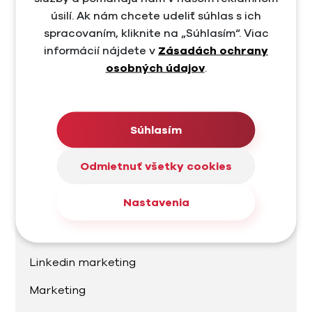
Copywriting
úsilí. Ak nám chcete udeliť súhlas s ich
spracovaním, kliknite na „Súhlasím“. Viac
E-commerce
informácií nájdete v
Zásadách ochrany
E-commerce marketing
osobných údajov
.
Facebook
Facebook Ads
Súhlasím
Google Ads
Odmietnuť všetky cookies
Grafika
Nastavenia
Instagram
Linkedin
Linkedin marketing
Marketing