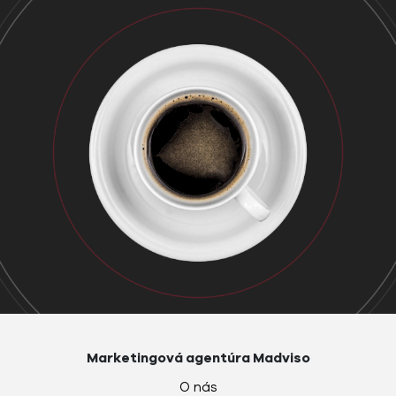
Marketingová agentúra Madviso
O nás