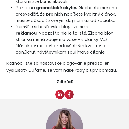
ktorými ste komunikovali.
Pozor na
gramatické chyby.
Ak chcete niekoho
presvedčiť, že pre nich napíšete kvalitný článok,
musíte pôsobiť skvelým dojmom už od začiatku.
Nemýľte si hosťovské blogovanie s
reklamou
. Naozaj to nie je to isté. Žiadna blog
stránka nemá záujem o vaše PR články. Váš
článok by mal byť predovšetkým kvalitný a
ponúknuť návštevníkom zaujímavé čítanie.
Rozhodli ste sa hosťovské blogovanie predsa len
vyskúšať? Dúfame, že vám naše rady a tipy pomôžu.
Zdieľať