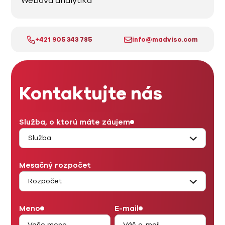
Webová analytika
+421 905 343 785
info@madviso.com
Kontaktujte nás
Služba, o ktorú máte záujem
Mesačný rozpočet
Meno
E-mail