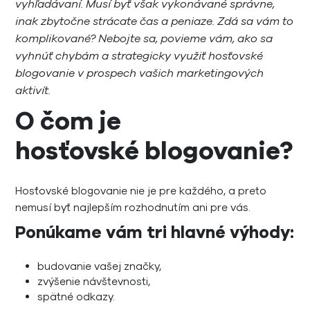
vyhľadávaní. Musí byť však vykonávané správne,
inak zbytočne strácate čas a peniaze. Zdá sa vám to
komplikované? Nebojte sa, povieme vám, ako sa
vyhnúť chybám a strategicky využiť hosťovské
blogovanie v prospech vašich marketingových
aktivít.
O čom je
hosťovské blogovanie?
Hosťovské blogovanie nie je pre každého, a preto
nemusí byť najlepším rozhodnutím ani pre vás.
Ponúkame vám tri hlavné výhody:
budovanie vašej značky,
zvýšenie návštevnosti,
spätné odkazy.