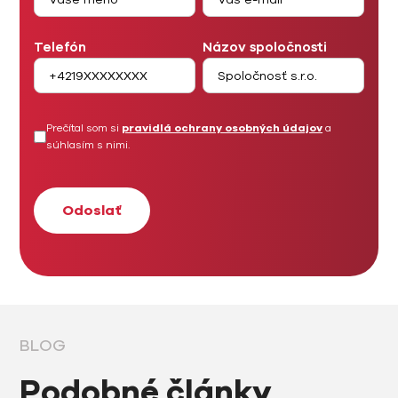
Telefón
Názov spoločnosti
Prečítal som si
pravidlá ochrany osobných údajov
a
súhlasím s nimi.
BLOG
Podobné články