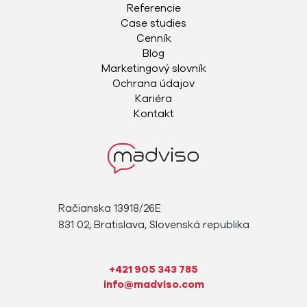
Referencie
Case studies
Cenník
Blog
Marketingový slovník
Ochrana údajov
Kariéra
Kontakt
Račianska 13918/26E
831 02, Bratislava, Slovenská republika
+421 905 343 785
info@madviso.com