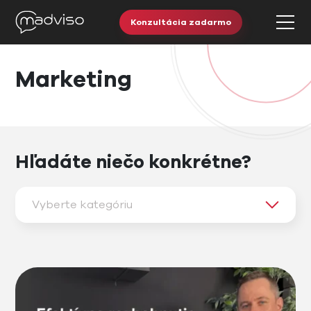
Konzultácia zadarmo
Marketing
Hľadáte niečo konkrétne?
Vyberte kategóriu