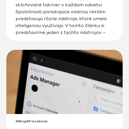
skloňované takmer v každom odvetví.
Spoločnosti ponúkajúce inzerciu reklám
predstavujú rôzne nástroje, ktoré umelú
inteligenciu využívajú. V tomto článku si
predstavíme jeden z týchto nástrojov –
nákupné kampane Advantage+ od firmy
Meta.
#Blog
#Facebook