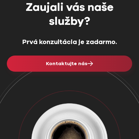
Zaujali vás naše
služby?
Prvá konzultácia je zadarmo.
Kontaktujte nás