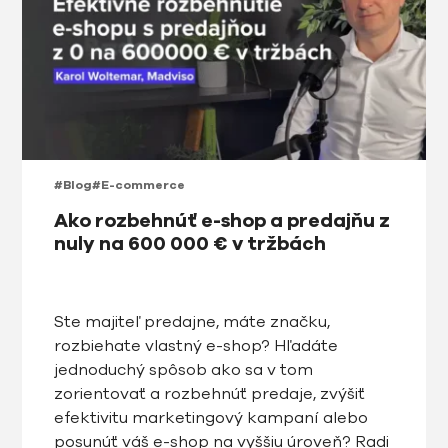
#Blog
#E-commerce
Ako rozbehnúť e-shop a predajňu z
nuly na 600 000 € v tržbách
Ste majiteľ predajne, máte značku,
rozbiehate vlastný e-shop? Hľadáte
jednoduchý spôsob ako sa v tom
zorientovať a rozbehnúť predaje, zvýšiť
efektivitu marketingový kampaní alebo
posunúť váš e-shop na vyššiu úroveň? Radi