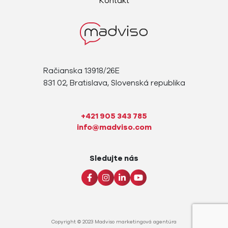
Kontakt
Račianska 13918/26E
831 02, Bratislava, Slovenská republika
+421 905 343 785
info@madviso.com
Sledujte nás
Copyright © 2023
Madviso marketingová agentúra