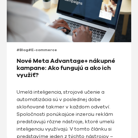
#Blog
#E-commerce
Nové Meta Advantage+ nákupné
kampane: Ako fungujú a ako ich
využiť?
Umelá inteligencia, strojové učenie a
automatizácia sú v poslednej dobe
skloňované takmer v každom odvetví.
Spoločnosti ponúkajúce inzerciu reklám
predstavujú rôzne nástroje, ktoré umelú
inteligenciu využívajú. V tomto článku si
predstavíme jeden z týchto nástrojov –