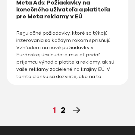
Meta Ads: Požiadavky na
konečného užívateľa a platiteľa
pre Meta reklamy v EÚ
Regulačné požiadavky, ktoré sa týkajú
inzerovania sa každým rokom sprísňujú.
Vzhľadom na nové požiadavky v
Európskej únii budete musieť pridať
príjemcu výhod a platiteľa reklamy, ak sú
vaše reklamy zacielené na krajiny EÚ. V
tomto článku sa dozviete, ako na to.
1
2