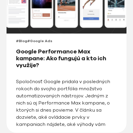
#Blog
#Google Ads
Google Performance Max
kampane: Ako fungujú a kto ich
využije?
Spoločnosť Google pridala v posledných
rokoch do svojho portfólia množstvo
automatizovaných nástrojov. Jedným z
nich sú aj Performance Max kampane, o
ktorých si dnes povieme. V článku sa
dozviete, aké ovládacie prvky v
kampaniach nájdete, aké výhody vám
poskytnú a kto ich využije naplno.