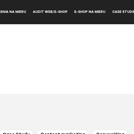
ENIA NA MIERU
AUDIT WEB/E-SHOP
E-SHOP NA MIERU
CASE STUDI