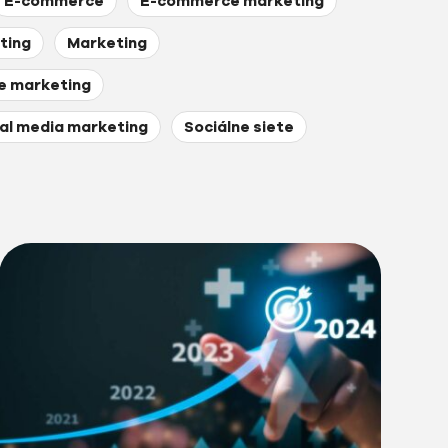
E-commerce
E-commerce marketing
ting
Marketing
ne marketing
al media marketing
Sociálne siete