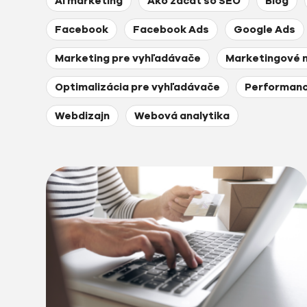
AI marketing
Ako začať so SEO
Blog
Facebook
Facebook Ads
Google Ads
Marketing pre vyhľadávače
Marketingové 
Optimalizácia pre vyhľadávače
Performanc
Webdizajn
Webová analytika