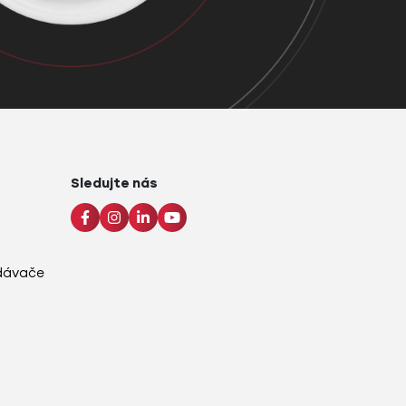
Sledujte nás
adávače