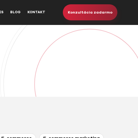
Konzultácia zadarmo
ES
BLOG
KONTAKT