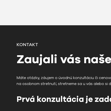
ak to rozsah projektu nevyžaduje.
KONTAKT
Zaujali vás naše
Máte otázky, záujem o úvodnú konzultáciu či cenov
na osobnom stretnutí, stretneme sa u vás alebo si 
Prvá konzultácia je za