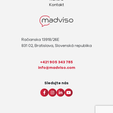
Kontakt
Račianska 13918/26E
831 02, Bratislava, Slovenská republika
+421 905 343 785
info@madviso.com
Sledujte nás