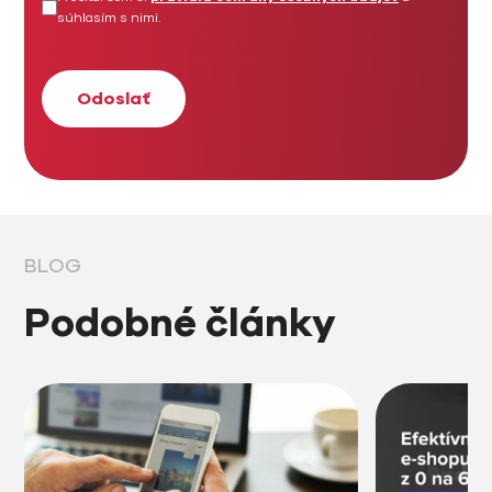
súhlasím s nimi.
BLOG
Podobné články