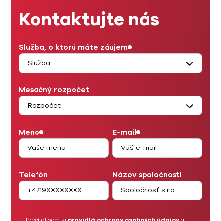
Kontaktujte nás
Služba, o ktorú máte záujem
Mesačný rozpočet
Meno
E-mail
Telefón
Názov spoločnosti
Prečítal som si
pravidlá ochrany osobných údajov
a