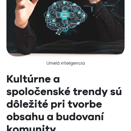
Umelá inteligencia
Kultúrne a
spoločenské trendy sú
dôležité pri tvorbe
obsahu a budovaní
komunity