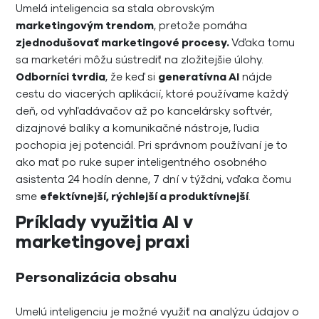
Umelá inteligencia sa stala obrovským
marketingovým trendom
, pretože pomáha
zjednodušovať marketingové procesy.
Vďaka tomu
sa marketéri môžu sústrediť na zložitejšie úlohy.
Odborníci tvrdia
, že keď si
generatívna AI
nájde
cestu do viacerých aplikácií, ktoré používame každý
deň, od vyhľadávačov až po kancelársky softvér,
dizajnové balíky a komunikačné nástroje, ľudia
pochopia jej potenciál. Pri správnom používaní je to
ako mať po ruke super inteligentného osobného
asistenta 24 hodín denne, 7 dní v týždni, vďaka čomu
sme
efektívnejší, rýchlejší a produktívnejší
.
Príklady využitia AI v
marketingovej praxi
Personalizácia obsahu
Umelú inteligenciu je možné využiť na analýzu údajov o