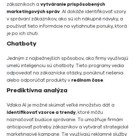
zákazníkoch a
vytváranie prispôsobených
marketingových správ
. AI dokáže identifikovať vzory
v správaní zákazníkov, ako sú ich nákupné návyky, a
používať tieto informácie na vytiahnutie ponuky, ktorá
je po ich chuti.
Chatboty
Jedným z najbežnejších spôsobov, ako firmy využívajú
umelú inteligenciu sú chatboty. Tieto programy vedia
odpovedať na zákaznícke otázky, ponúknuť riešenia
alebo odporúčať produkty v
reálnom čase
.
Prediktívna analýza
Vďaka AI je možné skúmať veľké množstvo dát a
identifikovať vzorce a trendy
, ktoré môžu
naznačovať budúce správanie. To umožňuje firmám
anticipovať potreby zákazníkov a vytvárať strategické
marketingové kampane. Tie využívajú reklamné služby