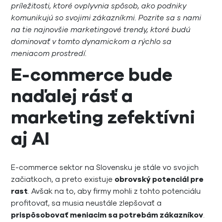
príležitosti, ktoré ovplyvnia spôsob, ako podniky
komunikujú so svojimi zákazníkmi. Pozrite sa s nami
na tie najnovšie marketingové trendy, ktoré budú
dominovať v tomto dynamickom a rýchlo sa
meniacom prostredí.
E-commerce bude
naďalej rásť a
marketing zefektívni
aj AI
E-commerce sektor na Slovensku je stále vo svojich
začiatkoch, a preto existuje
obrovský potenciál pre
rast
. Avšak na to, aby firmy mohli z tohto potenciálu
profitovať, sa musia neustále zlepšovať a
prispôsobovať meniacim sa potrebám zákazníkov
.