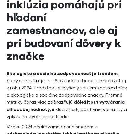
inklúzia pomáhajú pri
hľadaní
zamestnancov, ale aj
pri budovaní dôvery k
značke
Ekologická a sociálna zodpovednosť je trendom
,
ktorý sa rozširuje i na Slovensku a bude pokračovať aj
v roku 2024. Predstavuje zvýšený záujem spotrebiteľov
o ekologické a sociálne zodpovedné značky. Firemné
metriky čoraz viac zdôrazňujú
dôležitosť vytvárania
dlhodobej hodnoty
, inkluzívnosti, pozitívnej komunity a
vplyvu na životné prostredie.
V roku 2024 očakávame posun smerom k