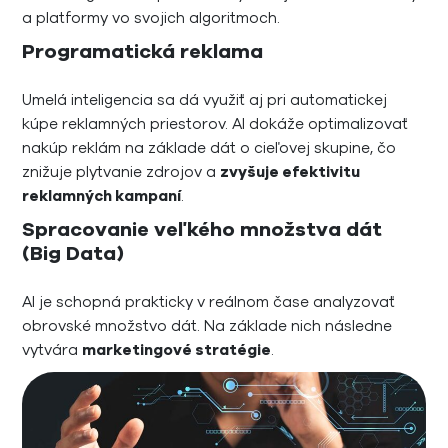
a platformy vo svojich algoritmoch.
Programatická reklama
Umelá inteligencia sa dá využiť aj pri automatickej
kúpe reklamných priestorov. AI dokáže optimalizovať
nakúp reklám na základe dát o cieľovej skupine, čo
znižuje plytvanie zdrojov a
zvyšuje efektivitu
reklamných kampaní
.
Spracovanie veľkého množstva dát
(Big Data)
AI je schopná prakticky v reálnom čase analyzovať
obrovské množstvo dát. Na základe nich následne
vytvára
marketingové stratégie
.