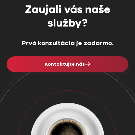
Zaujali vás naše
služby?
Prvá konzultácia je zadarmo.
Kontaktujte nás