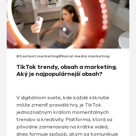
#Content marketing
#Social media marketing
TikTok trendy, obsah a marketing.
Aký je najpopulárnejší obsah?
V digitálnom svete, kde každé kliknutie
môže zmeniť pravidlá hry, je TikTok
jednoznačným kráľom momentálnych
trendov a kreativity. Platforma, ktorá sa
pôvodne zameriavala na krátke videá,
dnes formuje spôsob, akým sa komunikuje