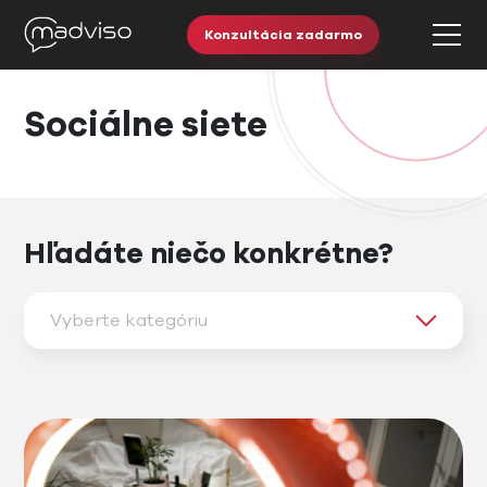
Konzultácia zadarmo
Sociálne siete
Hľadáte niečo konkrétne?
Vyberte kategóriu