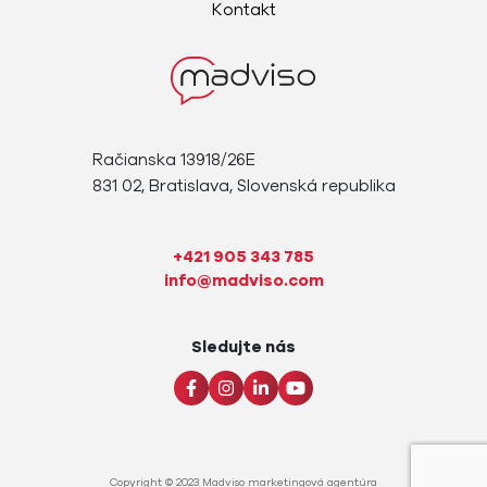
Kontakt
Račianska 13918/26E
831 02, Bratislava, Slovenská republika
+421 905 343 785
info@madviso.com
Sledujte nás
Copyright © 2023
Madviso marketingová agentúra