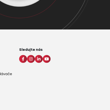
Sledujte nás
adávače