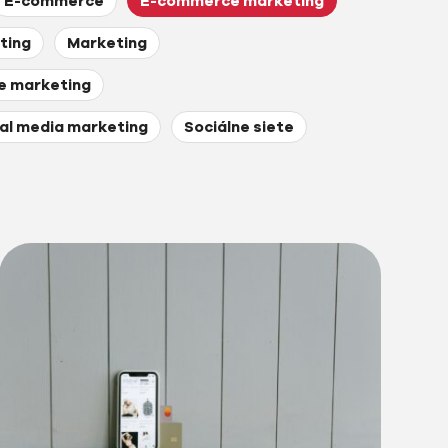
E-commerce
E-commerce marketing
ting
Marketing
ne marketing
al media marketing
Sociálne siete