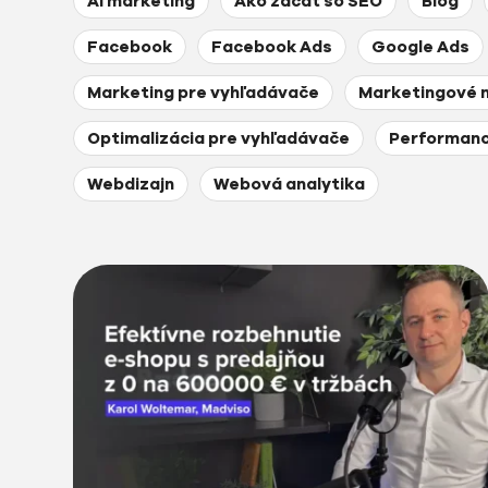
AI marketing
Ako začať so SEO
Blog
Facebook
Facebook Ads
Google Ads
Marketing pre vyhľadávače
Marketingové 
Optimalizácia pre vyhľadávače
Performanc
Webdizajn
Webová analytika