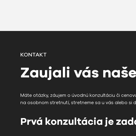
KONTAKT
Zaujali vás naše
Máte otázky, záujem o úvodnú konzultáciu či cenov
na osobnom stretnutí, stretneme sa u vás alebo si 
Prvá konzultácia je za