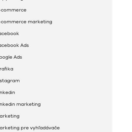
-commerce
-commerce marketing
acebook
acebook Ads
oogle Ads
rafika
nstagram
inkedin
inkedin marketing
arketing
arketing pre vyhľadávače