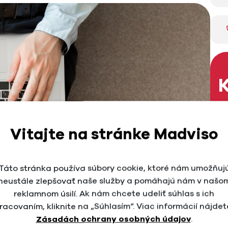
K
Sl
Vitajte na stránke Madviso
Me
Táto stránka používa súbory cookie, ktoré nám umožňuj
neustále zlepšovať naše služby a pomáhajú nám v našo
reklamnom úsilí. Ak nám chcete udeliť súhlas s ich
M
racovaním, kliknite na „Súhlasím“. Viac informácií nájdet
Zásadách ochrany osobných údajov
.