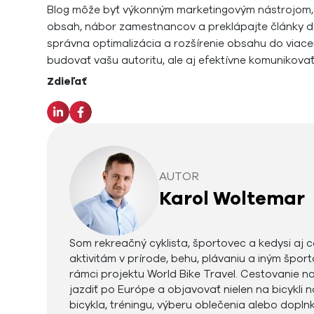
Blog môže byť výkonným marketingovým nástrojom, 
obsah, nábor zamestnancov a preklápajte články d
správna optimalizácia a rozšírenie obsahu do via
budovať vašu autoritu, ale aj efektívne komunikov
Zdieľať
AUTOR
Karol Woltemar
Som rekreačný cyklista, športovec a kedysi aj 
aktivitám v prírode, behu, plávaniu a iným šport
rámci projektu World Bike Travel. Cestovanie na
jazdiť po Európe a objavovať nielen na bicykli 
bicykla, tréningu, výberu oblečenia alebo dopl