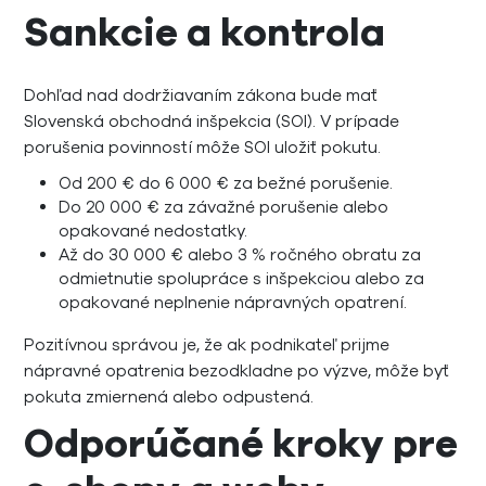
Sankcie a kontrola
Dohľad nad dodržiavaním zákona bude mať
Slovenská obchodná inšpekcia (SOI). V prípade
porušenia povinností môže SOI uložiť pokutu.
Od 200 € do 6 000 € za bežné porušenie.
Do 20 000 € za závažné porušenie alebo
opakované nedostatky.
Až do 30 000 € alebo 3 % ročného obratu za
odmietnutie spolupráce s inšpekciou alebo za
opakované neplnenie nápravných opatrení.
Pozitívnou správou je, že ak podnikateľ prijme
nápravné opatrenia bezodkladne po výzve, môže byť
pokuta zmiernená alebo odpustená.
Odporúčané kroky pre