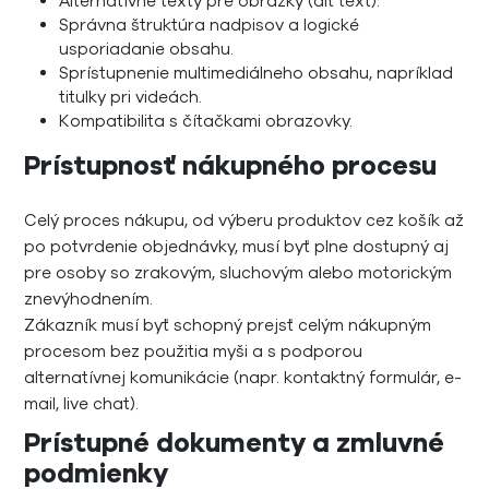
Alternatívne texty pre obrázky (alt text).
Správna štruktúra nadpisov a logické
usporiadanie obsahu.
Sprístupnenie multimediálneho obsahu, napríklad
titulky pri videách.
Kompatibilita s čítačkami obrazovky.
Prístupnosť nákupného procesu
Celý proces nákupu, od výberu produktov cez košík až
po potvrdenie objednávky, musí byť plne dostupný aj
pre osoby so zrakovým, sluchovým alebo motorickým
znevýhodnením.
Zákazník musí byť schopný prejsť celým nákupným
procesom bez použitia myši a s podporou
alternatívnej komunikácie (napr. kontaktný formulár, e-
mail, live chat).
Prístupné dokumenty a zmluvné
podmienky