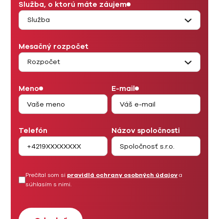
Služba, o ktorú máte záujem
Mesačný rozpočet
Meno
E-mail
Telefón
Názov spoločnosti
Prečítal som si
pravidlá ochrany osobných údajov
a
súhlasím s nimi.