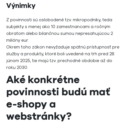
Výnimky
Z povinnosti sú oslobodené tzv. mikropodniky, teda
subjekty s menej ako 10 zamestnancami a ročným
obratom alebo bilančnou sumou nepresahujúcou 2
milióny eur.
Okrem toho zákon nevyžaduje spätnú prístupnosť pre
služby a produkty, ktoré boli uvedené na trh pred 28.
júnom 2025, tie majú tzv. prechodné obdobie až do
roku 2030.
Aké konkrétne
povinnosti budú mať
e-shopy a
webstránky?