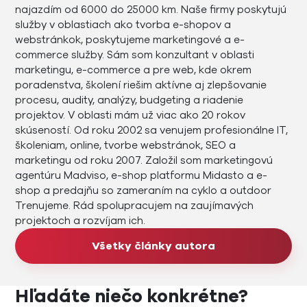
najazdím od 6000 do 25000 km. Naše firmy poskytujú
služby v oblastiach ako tvorba e-shopov a
webstránkok, poskytujeme marketingové a e-
commerce služby. Sám som konzultant v oblasti
marketingu, e-commerce a pre web, kde okrem
poradenstva, školení riešim aktívne aj zlepšovanie
procesu, audity, analýzy, budgeting a riadenie
projektov. V oblasti mám už viac ako 20 rokov
skúseností. Od roku 2002 sa venujem profesionálne IT,
školeniam, online, tvorbe webstránok, SEO a
marketingu od roku 2007. Založil som marketingovú
agentúru Madviso, e-shop platformu Midasto a e-
shop a predajňu so zameraním na cyklo a outdoor
Trenujeme. Rád spolupracujem na zaujímavých
projektoch a rozvíjam ich.
Všetky články autora
Hľadáte niečo konkrétne?