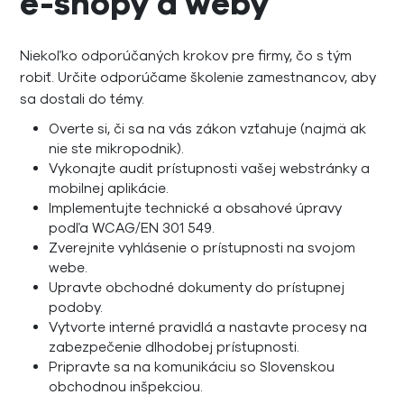
e-shopy a weby
Niekoľko odporúčaných krokov pre firmy, čo s tým
robiť. Určite odporúčame školenie zamestnancov, aby
sa dostali do témy.
Overte si, či sa na vás zákon vzťahuje (najmä ak
nie ste mikropodnik).
Vykonajte audit prístupnosti vašej webstránky a
mobilnej aplikácie.
Implementujte technické a obsahové úpravy
podľa WCAG/EN 301 549.
Zverejnite vyhlásenie o prístupnosti na svojom
webe.
Upravte obchodné dokumenty do prístupnej
podoby.
Vytvorte interné pravidlá a nastavte procesy na
zabezpečenie dlhodobej prístupnosti.
Pripravte sa na komunikáciu so Slovenskou
obchodnou inšpekciou.