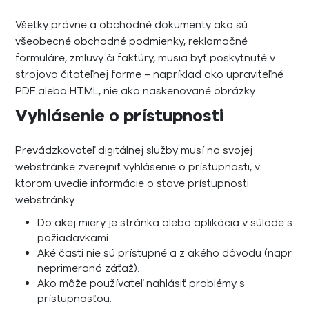
Všetky právne a obchodné dokumenty ako sú
všeobecné obchodné podmienky, reklamačné
formuláre, zmluvy či faktúry, musia byť poskytnuté v
strojovo čitateľnej forme – napríklad ako upraviteľné
PDF alebo HTML, nie ako naskenované obrázky.
Vyhlásenie o prístupnosti
Prevádzkovateľ digitálnej služby musí na svojej
webstránke zverejniť vyhlásenie o prístupnosti, v
ktorom uvedie informácie o stave prístupnosti
webstránky.
Do akej miery je stránka alebo aplikácia v súlade s
požiadavkami.
Aké časti nie sú prístupné a z akého dôvodu (napr.
neprimeraná záťaž).
Ako môže používateľ nahlásiť problémy s
prístupnosťou.