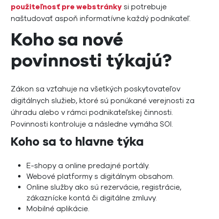
použiteľnosť pre webstránky
si potrebuje
naštudovať aspoň informatívne každý podnikateľ.
Koho sa nové
povinnosti týkajú?
Zákon sa vzťahuje na všetkých poskytovateľov
digitálnych služieb, ktoré sú ponúkané verejnosti za
úhradu alebo v rámci podnikateľskej činnosti.
Povinnosti kontroluje a následne vymáha SOI.
Koho sa to hlavne týka
E-shopy a online predajné portály.
Webové platformy s digitálnym obsahom.
Online služby ako sú rezervácie, registrácie,
zákaznícke kontá či digitálne zmluvy.
Mobilné aplikácie.