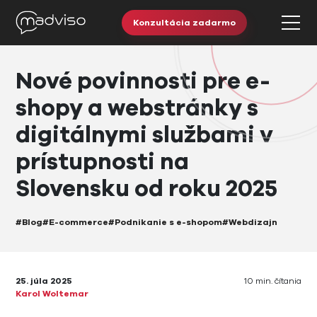
Konzultácia zadarmo
Nové povinnosti pre e-
shopy a webstránky s
digitálnymi službami v
prístupnosti na
Slovensku od roku 2025
#Blog
#E-commerce
#Podnikanie s e-shopom
#Webdizajn
25. júla 2025
10 min. čítania
Karol Woltemar