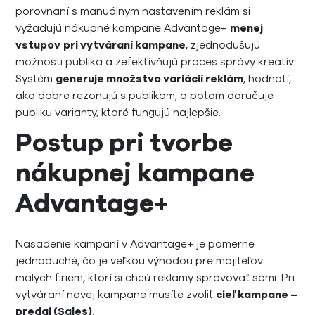
porovnaní s manuálnym nastavením reklám si
vyžadujú nákupné kampane Advantage+
menej
vstupov
pri vytváraní kampane
, zjednodušujú
možnosti publika a zefektívňujú proces správy kreatív.
Systém
generuje množstvo variácií reklám
, hodnotí,
ako dobre rezonujú s publikom, a potom doručuje
publiku varianty, ktoré fungujú najlepšie.
Postup pri tvorbe
nákupnej kampane
Advantage+
Nasadenie kampaní v Advantage+ je pomerne
jednoduché, čo je veľkou výhodou pre majiteľov
malých firiem, ktorí si chcú reklamy spravovať sami. Pri
vytváraní novej kampane musíte zvoliť
cieľ kampane –
predaj (Sales)
.