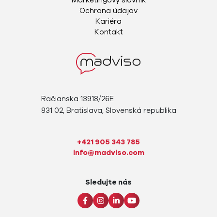
Marketingový slovník
Ochrana údajov
Kariéra
Kontakt
Račianska 13918/26E
831 02, Bratislava, Slovenská republika
+421 905 343 785
info@madviso.com
Sledujte nás