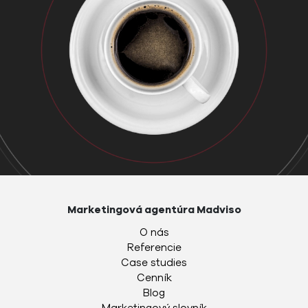
Marketingová agentúra Madviso
O nás
Referencie
Case studies
Cenník
Blog