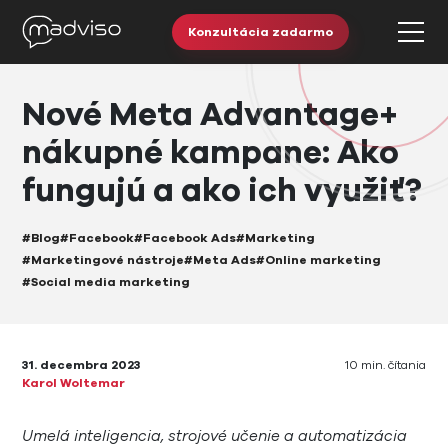
Konzultácia zadarmo
Nové Meta Advantage+
nákupné kampane: Ako
fungujú a ako ich využiť?
#Blog
#Facebook
#Facebook Ads
#Marketing
#Marketingové nástroje
#Meta Ads
#Online marketing
#Social media marketing
31. decembra 2023
10 min. čítania
Karol Woltemar
Umelá inteligencia, strojové učenie a automatizácia