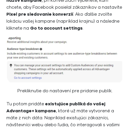
názov kampane
, pri konverziách vyberiete, kam
chcete, aby Facebook posielal zákazníkov a nastavíte
Pixel
pre sledovanie konverzií
. Ako ďalšie zvolíte
lokáciu vašej kampane (napríklad krajinu) a následne
kliknete na
Go to account settings
.
Prekliknutie do nastavení pre pridanie publík.
Tu potom pridáte
existujúce publiká do vašej
Advantage+ kampane
, ktoré už máte vytvorené a
máte z nich dáta. Napríklad existujúci zákazníci,
návštevníci webu alebo ľudia, čo interagovali s vašimi