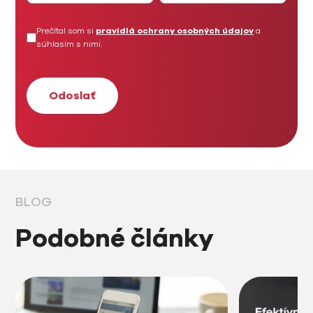
Prečítal som si
pravidlá ochrany osobných údajov
a
súhlasím s nimi.
BLOG
Podobné články