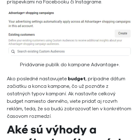
príspevkami na Facebooku či Instagrame.
Pridávanie publík do kampane Advantage+.
Ako posledné nastavujete
budget
, prípadne dátum
začiatku a konca kampane, čo už poznáte z
ostatných typov kampaní. Ak nastavíte celkový
budget namiesto denného, viete pridať aj rozvrh
reklám, teda, že sa budú zobrazovať len v konkrétnom
časovom rozmedzí.
Aké sú výhody a