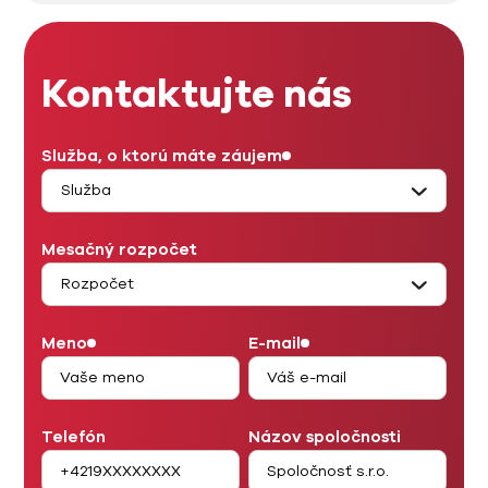
Kontaktujte nás
Služba, o ktorú máte záujem
Mesačný rozpočet
Meno
E-mail
Telefón
Názov spoločnosti