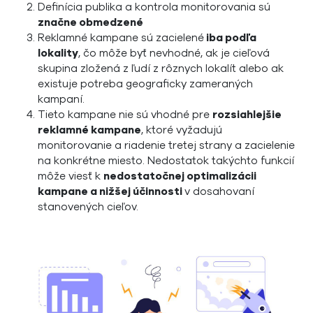
Definícia publika a kontrola monitorovania sú
značne obmedzené
Reklamné kampane sú zacielené
iba podľa
lokality
, čo môže byť nevhodné, ak je cieľová
skupina zložená z ľudí z rôznych lokalít alebo ak
existuje potreba geograficky zameraných
kampaní.
Tieto kampane nie sú vhodné pre
rozsiahlejšie
reklamné kampane
, ktoré vyžadujú
monitorovanie a riadenie tretej strany a zacielenie
na konkrétne miesto. Nedostatok takýchto funkcií
môže viesť k
nedostatočnej optimalizácii
kampane a nižšej účinnosti
v dosahovaní
stanovených cieľov.