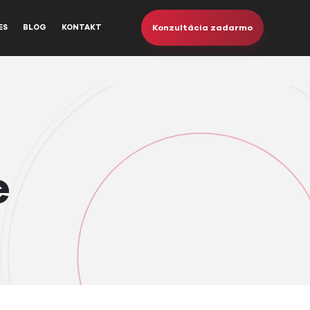
Konzultácia zadarmo
ES
BLOG
KONTAKT
e