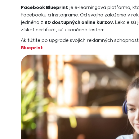
Facebook Blueprint
je e-learningová platforma, k
Facebooku a Instagrame. Od svojho založenia v roku 
jedného z
90 dostupných online kurzov.
Lekcie sú 
získať certifikát, sú ukončené testom.
Ak túžite po upgrade svojich reklamných schopností
Blueprint
.