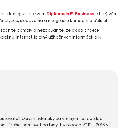
o marketingu s názvom
Diploma in E-Business
, ktorý vám
nalytics, sledovania a integrácie kampaní a ďalších.
začnite pomaly a nezabudnite, že ak sa chcete
iplínu. Internet je plný užitočných informácií a k
cestovateľ. Okrem cyklistiky sa venujem sa outdoor
om. Prešiel som svet na bicykli v rokoch 2013 - 2016 v