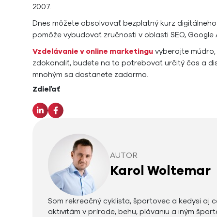
2007.
Dnes môžete absolvovať bezplatný kurz digitálneh
pomôže vybudovať zručnosti v oblasti SEO, Google A
Vzdelávanie v online marketingu
vyberajte múdro, 
zdokonaliť, budete na to potrebovať určitý čas a disc
mnohým sa dostanete zadarmo.
Zdieľať
AUTOR
Karol Woltemar
Som rekreačný cyklista, športovec a kedysi aj 
aktivitám v prírode, behu, plávaniu a iným šport