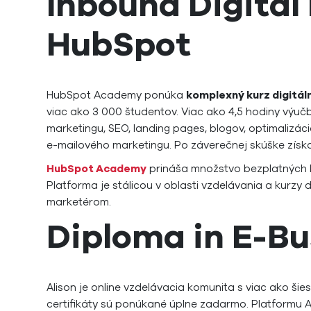
Inbound Digital
HubSpot
HubSpot Academy ponúka
komplexný kurz digitá
viac ako 3 000 študentov. Viac ako 4,5 hodiny výu
marketingu, SEO, landing pages, blogov, optimalizáci
e-mailového marketingu. Po záverečnej skúške získaj
HubSpot Academy
prináša množstvo bezplatných k
Platforma je stálicou v oblasti vzdelávania a kurz
marketérom.
Diploma in E-Bu
Alison je online vzdelávacia komunita s viac ako šie
certifikáty sú ponúkané úplne zadarmo. Platformu Ali