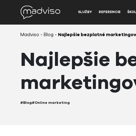
SLUŽBY
REFERENCIE
ŠKOL
Madviso
-
Blog
-
Najlepšie bezplatné marketingov
Najlepšie b
marketingov
#Blog
#Online marketing