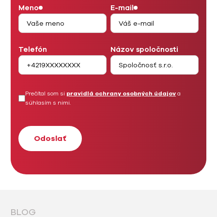
Meno
E-mail
Telefón
Názov spoločnosti
Prečítal som si
pravidlá ochrany osobných údajov
a
súhlasím s nimi.
BLOG