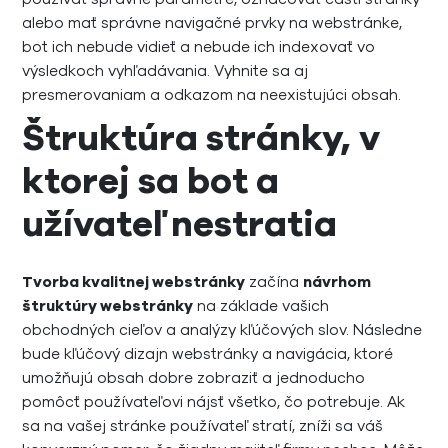
alebo mať správne navigačné prvky na webstránke,
bot ich nebude vidieť a nebude ich indexovať vo
výsledkoch vyhľadávania. Vyhnite sa aj
presmerovaniam a odkazom na neexistujúci obsah.
Štruktúra stránky, v
ktorej sa bot a
užívateľ nestratia
Tvorba kvalitnej webstránky
začína
návrhom
štruktúry webstránky
na základe vašich
obchodných cieľov a analýzy kľúčových slov. Následne
bude kľúčový dizajn webstránky a navigácia, ktoré
umožňujú obsah dobre zobraziť a jednoducho
pomôcť používateľovi nájsť všetko, čo potrebuje. Ak
sa na vašej stránke používateľ stratí, zníži sa váš