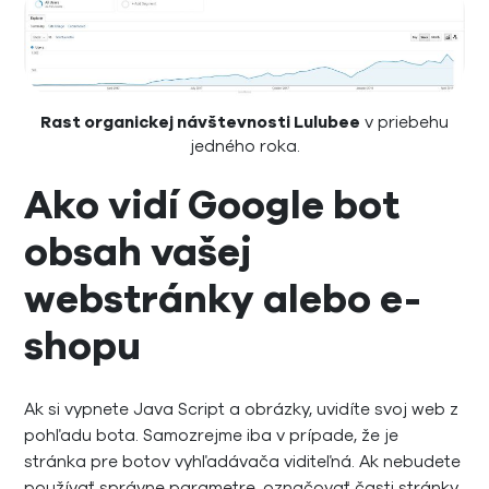
Rast organickej návštevnosti Lulubee
v priebehu
jedného roka.
Ako vidí Google bot
obsah vašej
webstránky alebo e-
shopu
Ak si vypnete Java Script a obrázky, uvidíte svoj web z
pohľadu bota. Samozrejme iba v prípade, že je
stránka pre botov vyhľadávača viditeľná. Ak nebudete
používať správne parametre, označovať časti stránky