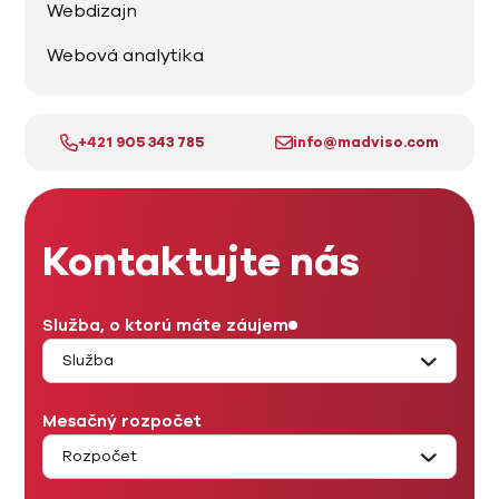
Webdizajn
Webová analytika
+421 905 343 785
info@madviso.com
Kontaktujte nás
Služba, o ktorú máte záujem
Mesačný rozpočet