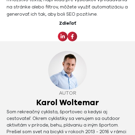
na stránke alebo filtrov, môžete využiť automatizáciu a
generovať ich tak, aby boli SEO pozitívne.
Zdieľať
AUTOR
Karol Woltemar
Som rekreačný cyklista, športovec a kedysi aj
cestovateľ. Okrem cyklistiky sa venujem sa outdoor
aktivitám v prírode, behu, plávaniu a iným športom.
Prešiel som svet na bicykli v rokoch 2013 - 2016 v rámci