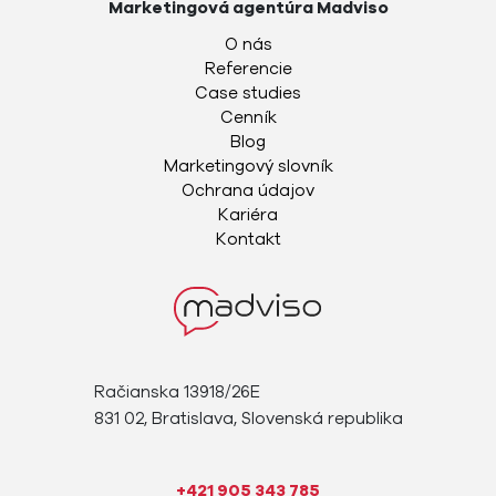
Marketingová agentúra Madviso
O nás
Referencie
Case studies
Cenník
Blog
Marketingový slovník
Ochrana údajov
Kariéra
Kontakt
Račianska 13918/26E
831 02, Bratislava, Slovenská republika
+421 905 343 785