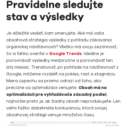
Pravidelne sledujte
stav a výsledky
Je dôležité vedieť, kam smerujete. Aké má vaša
obsahová stratégia výsledky z pohľadu získavania
organickej návštevnosti? Všetko má svoju sezónnosť,
čo si ľahko overíte v
Google Trends
. Ideálne je
porovnávať výsledky medziročne a porovnávať ten
istý mesiac. Trendovosť, pri pohľade na návštevnosť z
Google, môžeme rozdeliť na pokles, rast a stagnáciu.
Miera úspechu sa priamo odrazí od toho, ako
precízne sa optimalizácii venujete.
Obsah má na
optimalizácii pre vyhľadávače zásadný podiel
,
najhoršie preto je, ak žiadny obsah neprodukujete. Len
veľmi ťažko dobehnete konkurenciu, ktorá svojej
obsahovej stratégii venuje množstvo času.