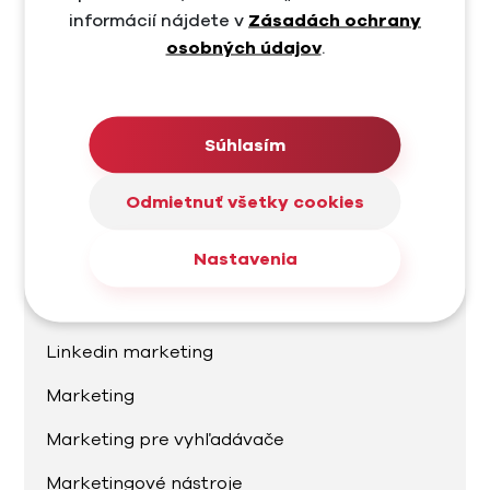
E-commerce
informácií nájdete v
Zásadách ochrany
E-commerce marketing
osobných údajov
.
Facebook
Facebook Ads
Súhlasím
Google Ads
Odmietnuť všetky cookies
Grafika
Nastavenia
Instagram
Linkedin
Linkedin marketing
Marketing
Marketing pre vyhľadávače
Marketingové nástroje