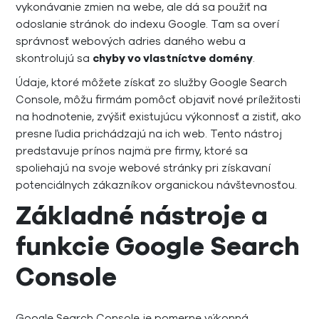
vykonávanie zmien na webe, ale dá sa použiť na
odoslanie stránok do indexu Google. Tam sa overí
správnosť webových adries daného webu a
skontrolujú sa
chyby vo vlastníctve domény
.
Údaje, ktoré môžete získať zo služby Google Search
Console, môžu firmám pomôcť objaviť nové príležitosti
na hodnotenie, zvýšiť existujúcu výkonnosť a zistiť, ako
presne ľudia prichádzajú na ich web. Tento nástroj
predstavuje prínos najmä pre firmy, ktoré sa
spoliehajú na svoje webové stránky pri získavaní
potenciálnych zákazníkov organickou návštevnosťou.
Základné nástroje a
funkcie Google Search
Console
Google Search Console je pomerne výkonná