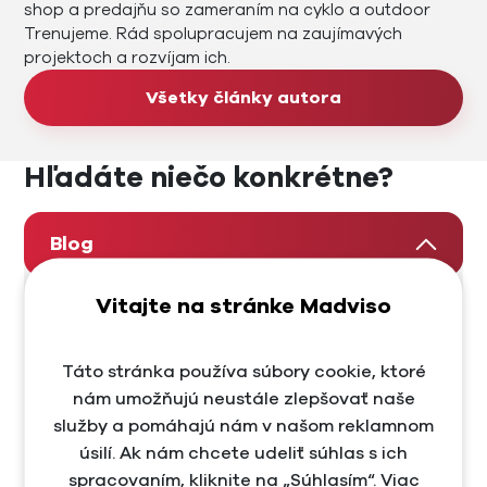
shop a predajňu so zameraním na cyklo a outdoor
Trenujeme. Rád spolupracujem na zaujímavých
projektoch a rozvíjam ich.
Všetky články autora
Hľadáte niečo konkrétne?
Blog
Vitajte na stránke Madviso
AI marketing
Ako začať so SEO
Táto stránka používa súbory cookie, ktoré
nám umožňujú neustále zlepšovať naše
Content marketing
služby a pomáhajú nám v našom reklamnom
Copywriting
úsilí. Ak nám chcete udeliť súhlas s ich
spracovaním, kliknite na „Súhlasím“. Viac