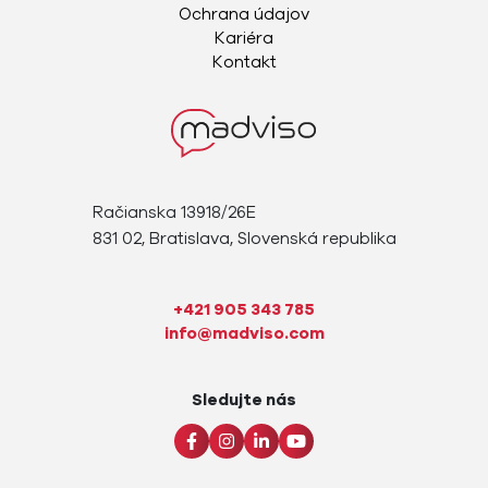
Ochrana údajov
Kariéra
Kontakt
Račianska 13918/26E
831 02, Bratislava, Slovenská republika
+421 905 343 785
info@madviso.com
Sledujte nás