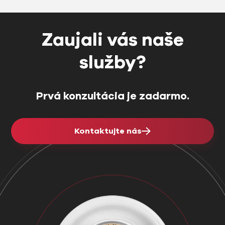
Zaujali vás naše
služby?
Prvá konzultácia je zadarmo.
Kontaktujte nás