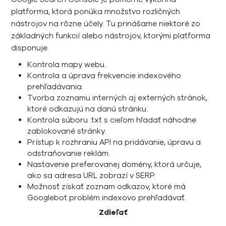
platforma, ktorá ponúka množstvo rozličných
nástrojov na rôzne účely. Tu prinášame niektoré zo
základných funkcií alebo nástrojov, ktorými platforma
disponuje.
Kontrola mapy webu.
Kontrola a úprava frekvencie indexového
prehľadávania.
Tvorba zoznamu interných aj externých stránok,
ktoré odkazujú na danú stránku.
Kontrola súboru .txt s cieľom hľadať náhodne
zablokované stránky.
Prístup k rozhraniu API na pridávanie, úpravu a
odstraňovanie reklám.
Nastavenie preferovanej domény, ktorá určuje,
ako sa adresa URL zobrazí v SERP.
Možnosť získať zoznam odkazov, ktoré má
Googlebot problém indexovo prehľadávať.
Zdieľať