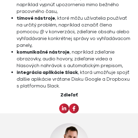
napríklad vypnúť upozornenia mimo bežného
pracovného času,
tímové nástroje
, ktoré môžu užívatelia používať
na určitý problém, napríklad označiť člena
pomocou
@
v konverzácii, zdieľanie obsahu alebo
vyhľadávanie konkrétnej správy vo vyhľadávacom
panely,
komunikačné nástroje
, napríklad zdieľanie
obrazovky, audio hovory, zdieľanie videa a
hlasových nahrávok s automatickým prepisom,
integrácia aplikácie Slack
, ktorá umožňuje spojiť
ďalšie aplikácie vrátane Disku Google a Dropboxu
s platformou Slack.
Zdieľať