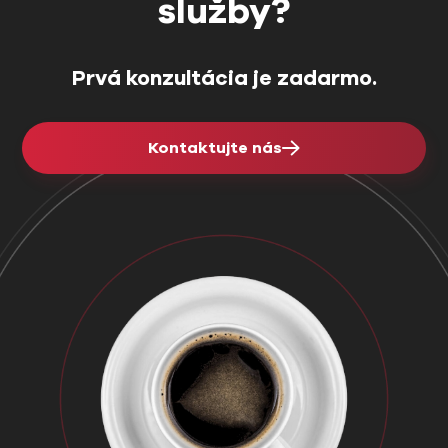
služby?
Prvá konzultácia je zadarmo.
Kontaktujte nás