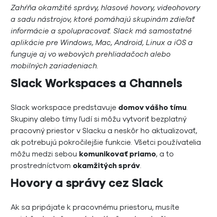
Zahŕňa okamžité správy, hlasové hovory, videohovory
a sadu nástrojov, ktoré pomáhajú skupinám zdieľať
informácie a spolupracovať. Slack má samostatné
aplikácie pre Windows, Mac, Android, Linux a iOS a
funguje aj vo webových prehliadačoch alebo
mobilných zariadeniach.
Slack Workspaces a Channels
Slack workspace predstavuje
domov vášho tímu
.
Skupiny alebo tímy ľudí si môžu vytvoriť bezplatný
pracovný priestor v Slacku a neskôr ho aktualizovať,
ak potrebujú pokročilejšie funkcie. Všetci používatelia
môžu medzi sebou
komunikovať priamo
, a to
prostredníctvom
okamžitých správ
.
Hovory a správy cez Slack
Ak sa pripájate k pracovnému priestoru, musíte