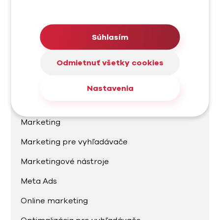
Facebook Ads
Google Ads
Súhlasím
Grafika
Odmietnuť všetky cookies
Instagram
Linkedin
Nastavenia
Linkedin marketing
Marketing
Marketing pre vyhľadávače
Marketingové nástroje
Meta Ads
Online marketing