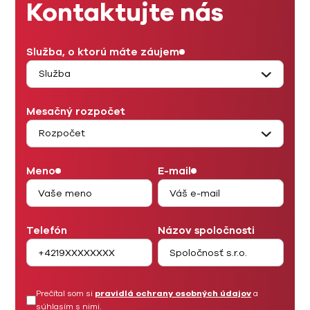
Kontaktujte nás
Služba, o ktorú máte záujem
Mesačný rozpočet
Meno
E-mail
Telefón
Názov spoločnosti
Prečítal som si
pravidlá ochrany osobných údajov
a
súhlasím s nimi.