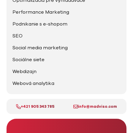
Optimalizácia pre vyhľadávače
Performance Marketing
Podnikanie s e-shopom
SEO
Social media marketing
Sociálne siete
Webdizajn
Webová analytika
+421 905 343 785
info@madviso.com