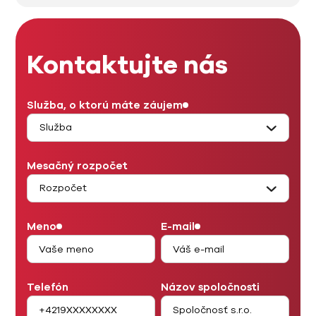
Kontaktujte nás
Služba, o ktorú máte záujem
Mesačný rozpočet
Meno
E-mail
Telefón
Názov spoločnosti