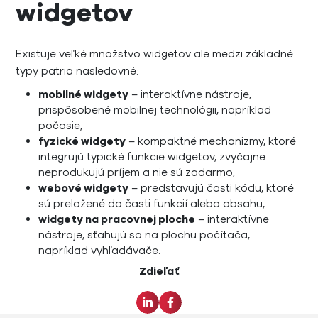
widgetov
Existuje veľké množstvo widgetov ale medzi základné
typy patria nasledovné:
mobilné widgety
– interaktívne nástroje,
prispôsobené mobilnej technológii, napríklad
počasie,
fyzické widgety
– kompaktné mechanizmy, ktoré
integrujú typické funkcie widgetov, zvyčajne
neprodukujú príjem a nie sú zadarmo,
webové widgety
– predstavujú časti kódu, ktoré
sú preložené do časti funkcií alebo obsahu,
widgety na pracovnej ploche
– interaktívne
nástroje, sťahujú sa na plochu počítača,
napríklad vyhľadávače.
Zdieľať