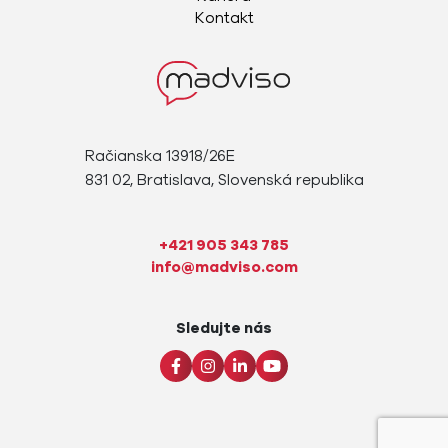
Kontakt
Račianska 13918/26E
831 02, Bratislava, Slovenská republika
+421 905 343 785
info@madviso.com
Sledujte nás