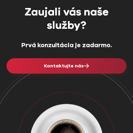
Zaujali vás naše
služby?
Prvá konzultácia je zadarmo.
Kontaktujte nás