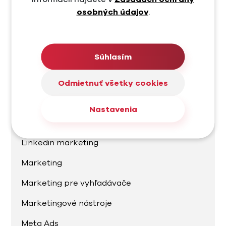
E-commerce marketing
osobných údajov
.
Facebook
Facebook Ads
Súhlasím
Google Ads
Grafika
Odmietnuť všetky cookies
Instagram
Nastavenia
Linkedin
Linkedin marketing
Marketing
Marketing pre vyhľadávače
Marketingové nástroje
Meta Ads