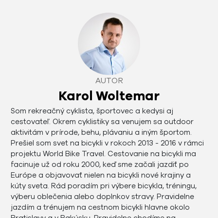
AUTOR
Karol Woltemar
Som rekreačný cyklista, športovec a kedysi aj
cestovateľ. Okrem cyklistiky sa venujem sa outdoor
aktivitám v prírode, behu, plávaniu a iným športom.
Prešiel som svet na bicykli v rokoch 2013 - 2016 v rámci
projektu World Bike Travel. Cestovanie na bicykli ma
facinuje už od roku 2000, keď sme začali jazdiť po
Európe a objavovať nielen na bicykli nové krajiny a
kúty sveta. Rád poradím pri výbere bicykla, tréningu,
výberu oblečenia alebo doplnkov stravy. Pravidelne
jazdím a trénujem na cestnom bicykli hlavne okolo