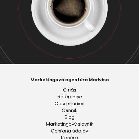
Marketingová agentúra Madviso
O nás
Referencie
Case studies
Cenník
Blog
Marketingový slovník
Ochrana údajov
Kariéra