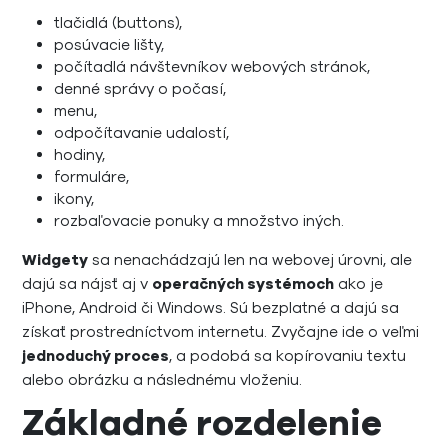
tlačidlá (buttons),
posúvacie lišty,
počítadlá návštevníkov webových stránok,
denné správy o počasí,
menu,
odpočítavanie udalostí,
hodiny,
formuláre,
ikony,
rozbaľovacie ponuky a množstvo iných.
Widgety
sa nenachádzajú len na webovej úrovni, ale
dajú sa nájsť aj v
operačných systémoch
ako je
iPhone, Android či Windows. Sú bezplatné a dajú sa
získať prostredníctvom internetu. Zvyčajne ide o veľmi
jednoduchý proces
, a podobá sa kopírovaniu textu
alebo obrázku a následnému vloženiu.
Základné rozdelenie