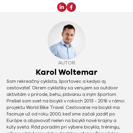
AUTOR
Karol Woltemar
Som rekreačný cyklista, športovec a kedysi aj
cestovateľ. Okrem cyklistiky sa venujem sa outdoor
aktivitám v prírode, behu, plávaniu a iným športom.
Prešiel som svet na bicykli v rokoch 2013 - 2016 v rámci
projektu World Bike Travel. Cestovanie na bicykli ma
facinuje už od roku 2000, keď sme začali jazdiť po
Európe a objavovať nielen na bicykli nové krajiny a
kúty sveta. Rád poradím pri výbere bicykla, tréningu,