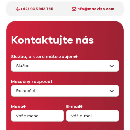
+421 905 343 785
info@madviso.com
Kontaktujte nás
Služba, o ktorú máte záujem
Mesačný rozpočet
Meno
E-mail