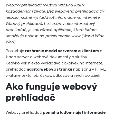
Webový prehliadač využíva väčšina ľudí v
každodennom živote. Bez webového prehliadača by
nebolo možné vyhľadávať informácie na internete.
Webový prehliadač, tiež známy ako internetový
prehliadač, je softvérová aplikácia, ktorá ľuďom
umožňuje prístup na preskúmanie www (World Wide
Web).
Poskytuje
rozhranie medzi serverom a klientom
a
žiada server o webové dokumenty a služby.
Kedykoľvek niekto vyhľadáva čokoľvek na internete,
prehliadač
načíta webovú stránku
napísanú v HTML
vrátane textu, obrázkov, odkazov a iných položiek.
Ako funguje webový
prehliadač
Webový prehliadač
pomáha ľuďom nájsť informácie