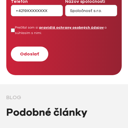
Telefón
Názov spoločnosti
Prečítal som si
pravidlá ochrany osobných údajov
a
súhlasím s nimi.
BLOG
Podobné články