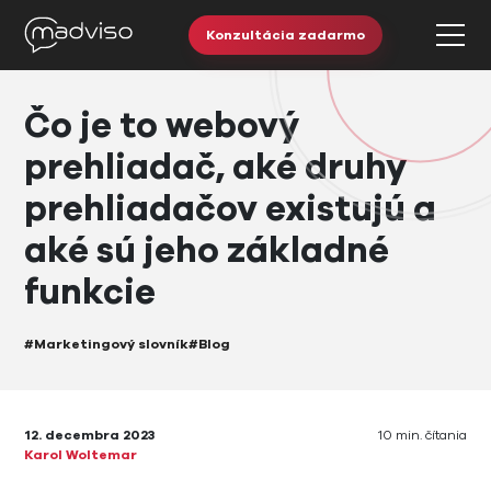
Konzultácia zadarmo
Čo je to webový
prehliadač, aké druhy
prehliadačov existujú a
aké sú jeho základné
funkcie
#Marketingový slovník
#Blog
12. decembra 2023
10 min. čítania
Karol Woltemar