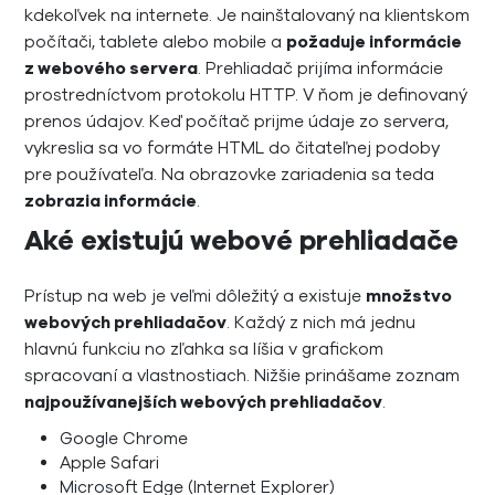
kdekoľvek na internete. Je nainštalovaný na klientskom
počítači, tablete alebo mobile a
požaduje informácie
z webového servera
. Prehliadač prijíma informácie
prostredníctvom protokolu HTTP. V ňom je definovaný
prenos údajov. Keď počítač prijme údaje zo servera,
vykreslia sa vo formáte HTML do čitateľnej podoby
pre používateľa. Na obrazovke zariadenia sa teda
zobrazia informácie
.
Aké existujú webové prehliadače
Prístup na web je veľmi dôležitý a existuje
množstvo
webových prehliadačov
. Každý z nich má jednu
hlavnú funkciu no zľahka sa líšia v grafickom
spracovaní a vlastnostiach. Nižšie prinášame zoznam
najpoužívanejších webových prehliadačov
.
Google Chrome
Apple Safari
Microsoft Edge (Internet Explorer)