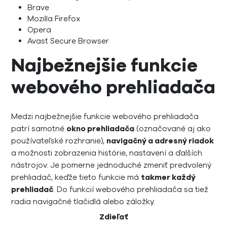
Brave
Mozilla Firefox
Opera
Avast Secure Browser
Najbežnejšie funkcie
webového prehliadača
Medzi najbežnejšie funkcie webového prehliadača
patrí samotné
okno prehliadača
(označované aj ako
používateľské rozhranie),
navigačný a adresný riadok
a možnosti zobrazenia histórie, nastavení a ďalších
nástrojov. Je pomerne jednoduché zmeniť predvolený
prehliadač, keďže tieto funkcie má
takmer každý
prehliadač
. Do funkcií webového prehliadača sa tiež
radia navigačné tlačidlá alebo záložky.
Zdieľať