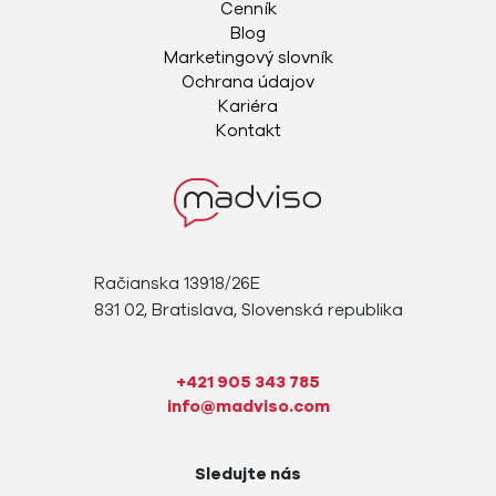
Cenník
Blog
Marketingový slovník
Ochrana údajov
Kariéra
Kontakt
Račianska 13918/26E
831 02, Bratislava, Slovenská republika
+421 905 343 785
info@madviso.com
Sledujte nás