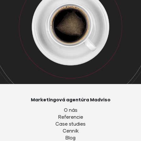
Marketingová agentúra Madviso
O nás
Referencie
Case studies
Cenník
Blog