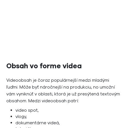
Obsah vo forme videa
Videoobsah je čoraz populárnejší medzi mladými
ľuďmi. Môže byť náročnejší na produkciu, no umožní
vám vyniknúť v oblasti, ktorá je už presýtená textovým
obsahom. Medzi videoobsah patrí:
video spot,
vlogy,
dokumentárne videá,