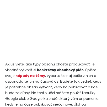
Ak už viete, aké typy obsahu chcete produkovať, je
vhodné vytvoriť si
konkrétny obsahový plán
. Spíšte
svoje
nápady na témy
, vyberte tie najlepšie z nich a
usporiadajte ich na časovú os. Budete tak vedieť, kedy
je potrebné obsah vytvoriť, kedy ho publikovať a kde
bude zdieľaný. Na tento účel môžete použiť tabuľky
Google alebo Google kalendár, ktorý vám pripomenie,
kedy je na čase publikovať niečo nové. Úlohou