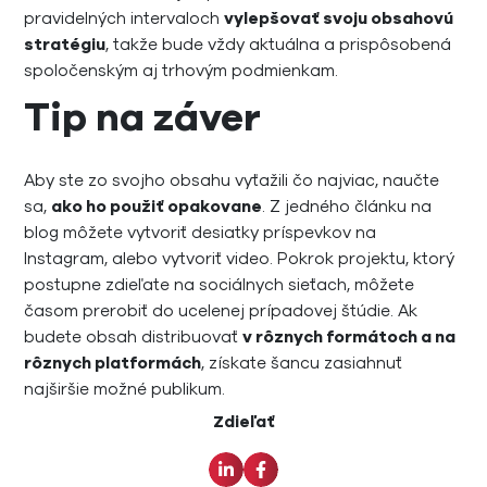
pravidelných intervaloch
vylepšovať svoju obsahovú
stratégiu
, takže bude vždy aktuálna a prispôsobená
spoločenským aj trhovým podmienkam.
Tip na záver
Aby ste zo svojho obsahu vyťažili čo najviac, naučte
sa,
ako ho použiť opakovane
. Z jedného článku na
blog môžete vytvoriť desiatky príspevkov na
Instagram, alebo vytvoriť video. Pokrok projektu, ktorý
postupne zdieľate na sociálnych sieťach, môžete
časom prerobiť do ucelenej prípadovej štúdie. Ak
budete obsah distribuovať
v rôznych formátoch a na
rôznych platformách
, získate šancu zasiahnuť
najširšie možné publikum.
Zdieľať