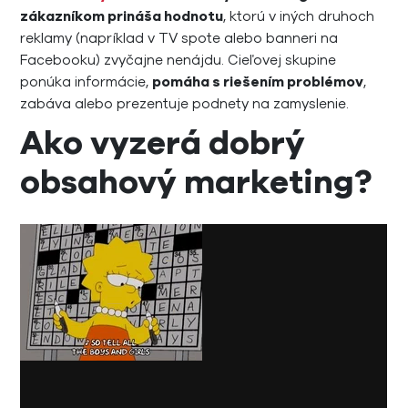
zákazníkom prináša hodnotu
, ktorú v iných druhoch
reklamy (napríklad v TV spote alebo banneri na
Facebooku) zvyčajne nenájdu. Cieľovej skupine
ponúka informácie,
pomáha s riešením problémov
,
zabáva alebo prezentuje podnety na zamyslenie.
Ako vyzerá dobrý
obsahový marketing?