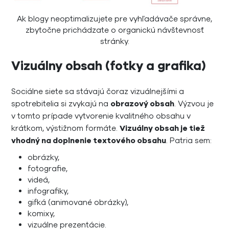
Ak blogy neoptimalizujete pre vyhľadávače správne,
zbytočne prichádzate o organickú návštevnosť
stránky.
Vizuálny obsah (fotky a grafika)
Sociálne siete sa stávajú čoraz vizuálnejšími a
spotrebitelia si zvykajú na
obrazový obsah
. Výzvou je
v tomto prípade vytvorenie kvalitného obsahu v
krátkom, výstižnom formáte.
Vizuálny obsah je tiež
vhodný na doplnenie textového obsahu
. Patria sem:
obrázky,
fotografie,
videá,
infografiky,
gifká (animované obrázky),
komixy,
vizuálne prezentácie.