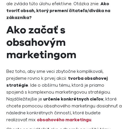
ale zvláda túto úlohu efektívne. Otázka znie:
Ako
tvoriť obsah, ktorý premení čitateľa/diváka na
zákazníka?
Ako začať s
obsahovým
marketingom
Bez toho, aby sme veci zbytočne komplikovali,
prejdeme rovno k prvej akcii:
tvorba obsahovej
stratégie
. Ide o obšírnu tému, ktorá je priamo
spojená s komplexnou marketingovou stratégiou.
Najdôležitejšie je
určenie konkrétnych cieľov
, ktoré
chcete pomocou obsahového marketingu dosiahnuť a
následne konkrétnych činností, ktoré budete
realizovať mix
obsahového marketingu
.