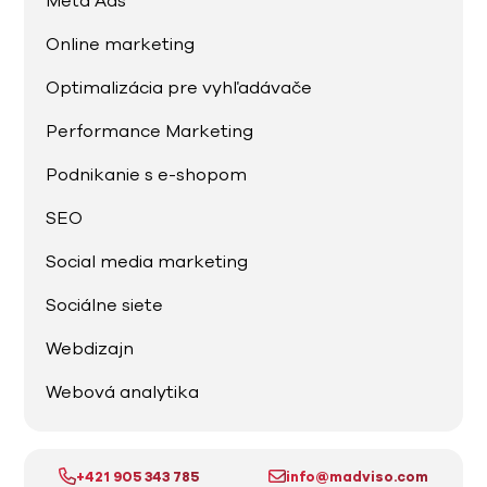
Meta Ads
Online marketing
Optimalizácia pre vyhľadávače
Performance Marketing
Podnikanie s e-shopom
SEO
Social media marketing
Sociálne siete
Webdizajn
Webová analytika
+421 905 343 785
info@madviso.com