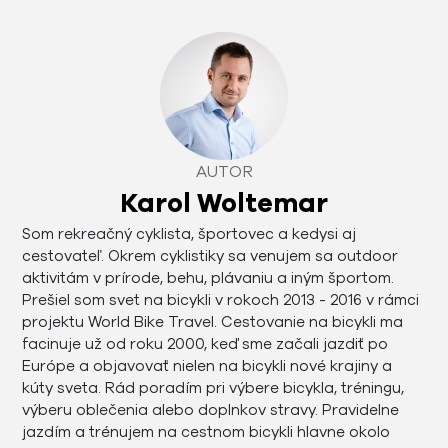
AUTOR
Karol Woltemar
Som rekreačný cyklista, športovec a kedysi aj
cestovateľ. Okrem cyklistiky sa venujem sa outdoor
aktivitám v prírode, behu, plávaniu a iným športom.
Prešiel som svet na bicykli v rokoch 2013 - 2016 v rámci
projektu World Bike Travel. Cestovanie na bicykli ma
facinuje už od roku 2000, keď sme začali jazdiť po
Európe a objavovať nielen na bicykli nové krajiny a
kúty sveta. Rád poradím pri výbere bicykla, tréningu,
výberu oblečenia alebo doplnkov stravy. Pravidelne
jazdím a trénujem na cestnom bicykli hlavne okolo