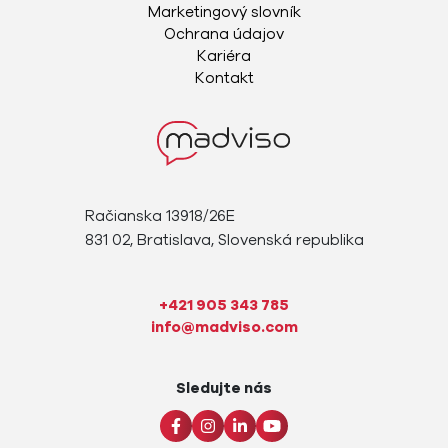
Marketingový slovník
Ochrana údajov
Kariéra
Kontakt
Račianska 13918/26E
831 02, Bratislava, Slovenská republika
+421 905 343 785
info@madviso.com
Sledujte nás