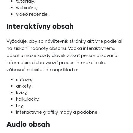
tutoriály,
webináre,
video recenzie.
Interaktívny obsah
Vyžaduje, aby sa návštevník stránky aktívne podieľal
na získaní hodnoty obsahu. Vďaka interaktívnemu
obsahu môže každý človek získať personalizovanú
informáciu, alebo využiť proces interakcie ako
zábavnú aktivitu. Ide napríklad o:
súťaže,
ankety,
kvízy,
kalkulačky,
hry,
interaktívne grafiky, mapy a podobne.
Audio obsah