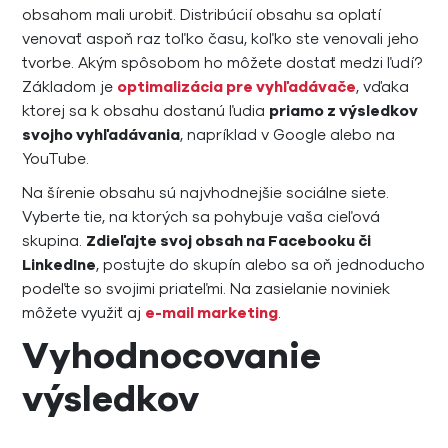
obsahom mali urobiť. Distribúcií obsahu sa oplatí
venovať aspoň raz toľko času, koľko ste venovali jeho
tvorbe. Akým spôsobom ho môžete dostať medzi ľudí?
Základom je
optimalizácia pre vyhľadávače
, vďaka
ktorej sa k obsahu dostanú ľudia
priamo z výsledkov
svojho vyhľadávania
, napríklad v Google alebo na
YouTube.
Na šírenie obsahu sú najvhodnejšie sociálne siete.
Vyberte tie, na ktorých sa pohybuje vaša cieľová
skupina.
Zdieľajte svoj obsah na Facebooku či
LinkedIne
, postujte do skupín alebo sa oň jednoducho
podeľte so svojimi priateľmi. Na zasielanie noviniek
môžete využiť aj
e-mail marketing
.
Vyhodnocovanie
výsledkov