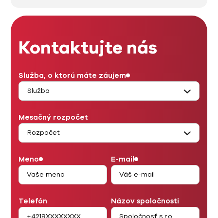
Kontaktujte nás
Služba, o ktorú máte záujem
Mesačný rozpočet
Meno
E-mail
Telefón
Názov spoločnosti