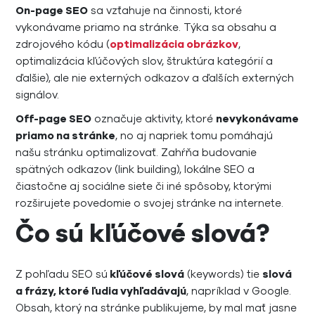
On-page SEO
sa vzťahuje na činnosti, ktoré
vykonávame priamo na stránke. Týka sa obsahu a
zdrojového kódu (
optimalizácia obrázkov
,
optimalizácia kľúčových slov, štruktúra kategórií a
ďalšie), ale nie externých odkazov a ďalších externých
signálov.
Off-page SEO
označuje aktivity, ktoré
nevykonávame
priamo na stránke
, no aj napriek tomu pomáhajú
našu stránku optimalizovať. Zahŕňa budovanie
spätných odkazov (link building), lokálne SEO a
čiastočne aj sociálne siete či iné spôsoby, ktorými
rozširujete povedomie o svojej stránke na internete.
Čo sú kľúčové slová?
Z pohľadu SEO sú
kľúčové slová
(keywords) tie
slová
a frázy, ktoré ľudia vyhľadávajú
, napríklad v Google.
Obsah, ktorý na stránke publikujeme, by mal mať jasne