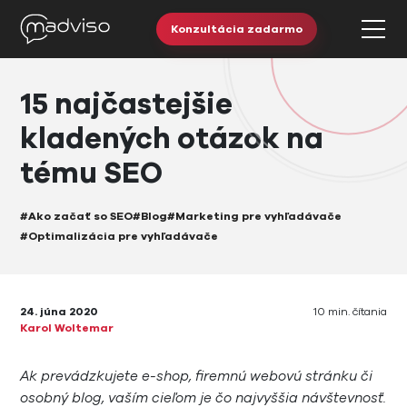
Konzultácia zadarmo
15 najčastejšie
kladených otázok na
tému SEO
#Ako začať so SEO
#Blog
#Marketing pre vyhľadávače
#Optimalizácia pre vyhľadávače
24. júna 2020
10 min. čítania
Karol Woltemar
Ak prevádzkujete e-shop, firemnú webovú stránku či
osobný blog, vaším cieľom je čo najvyššia návštevnosť.