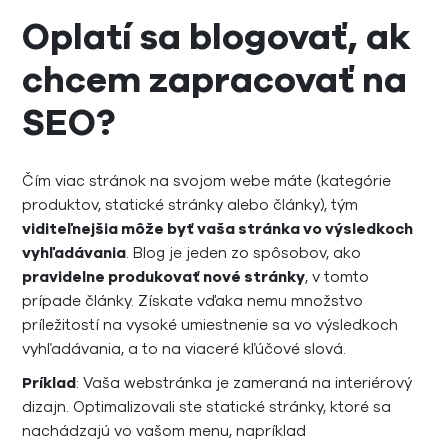
Oplatí sa blogovať, ak
chcem zapracovať na
SEO?
Čím viac stránok na svojom webe máte (kategórie
produktov, statické stránky alebo články), tým
viditeľnejšia môže byť vaša stránka vo výsledkoch
vyhľadávania
. Blog je jeden zo spôsobov, ako
pravidelne produkovať nové stránky
, v tomto
prípade články. Získate vďaka nemu množstvo
príležitostí na vysoké umiestnenie sa vo výsledkoch
vyhľadávania, a to na viaceré kľúčové slová.
Príklad
: Vaša webstránka je zameraná na interiérový
dizajn. Optimalizovali ste statické stránky, ktoré sa
nachádzajú vo vašom menu, napríklad