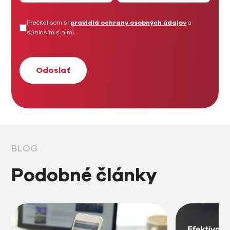
Prečítal som si
pravidlá ochrany osobných údajov
a
súhlasím s nimi.
BLOG
Podobné články