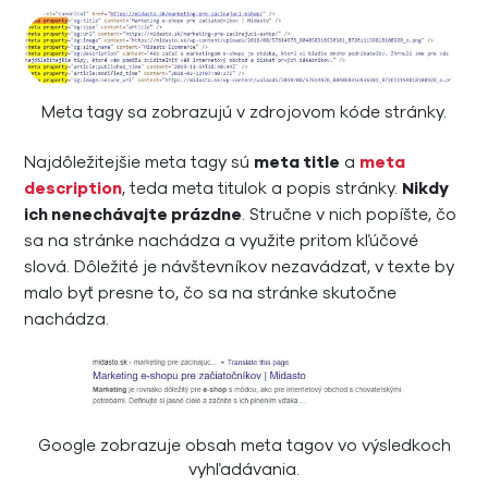
Meta tagy sa zobrazujú v zdrojovom kóde stránky.
Najdôležitejšie meta tagy sú
meta title
a
meta
description
, teda meta titulok a popis stránky.
Nikdy
ich nenechávajte prázdne
. Stručne v nich popíšte, čo
sa na stránke nachádza a využite pritom kľúčové
slová. Dôležité je návštevníkov nezavádzať, v texte by
malo byť presne to, čo sa na stránke skutočne
nachádza.
Google zobrazuje obsah meta tagov vo výsledkoch
vyhľadávania.