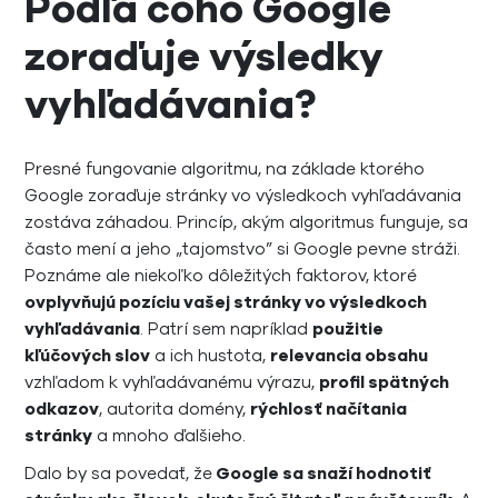
Podľa čoho Google
zoraďuje výsledky
vyhľadávania?
Presné fungovanie algoritmu, na základe ktorého
Google zoraďuje stránky vo výsledkoch vyhľadávania
zostáva záhadou. Princíp, akým algoritmus funguje, sa
často mení a jeho „tajomstvo” si Google pevne stráži.
Poznáme ale niekoľko dôležitých faktorov, ktoré
ovplyvňujú pozíciu vašej stránky vo výsledkoch
vyhľadávania
. Patrí sem napríklad
použitie
kľúčových slov
a ich hustota,
relevancia obsahu
vzhľadom k vyhľadávanému výrazu,
profil spätných
odkazov
, autorita domény,
rýchlosť načítania
stránky
a mnoho ďalšieho.
Dalo by sa povedať, že
Google sa snaží hodnotiť