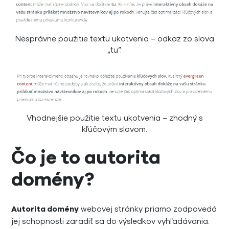
Nesprávne použitie textu ukotvenia – odkaz zo slova
„tu”.
Vhodnejšie použitie textu ukotvenia – zhodný s
kľúčovým slovom.
Čo je to autorita
domény?
Autorita domény
webovej stránky priamo zodpovedá
jej schopnosti zaradiť sa do výsledkov vyhľadávania.