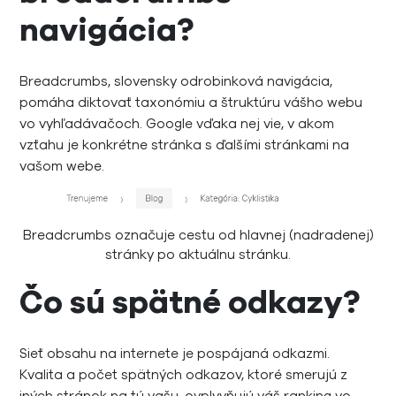
navigácia?
Breadcrumbs, slovensky odrobinková navigácia,
pomáha diktovať taxonómiu a štruktúru vášho webu
vo vyhľadávačoch. Google vďaka nej vie, v akom
vzťahu je konkrétne stránka s ďalšími stránkami na
vašom webe.
Breadcrumbs označuje cestu od hlavnej (nadradenej)
stránky po aktuálnu stránku.
Čo sú spätné odkazy?
Sieť obsahu na internete je pospájaná odkazmi.
Kvalita a počet spätných odkazov, ktoré smerujú z