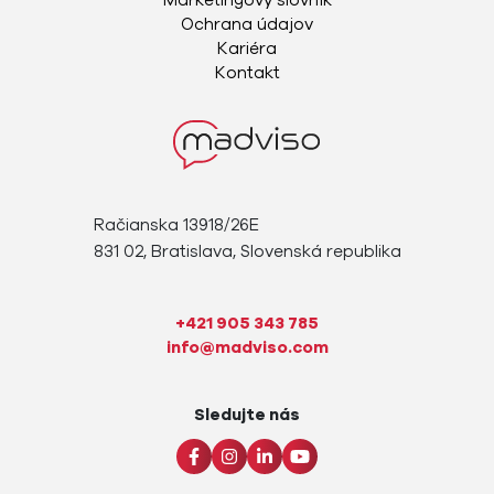
Marketingový slovník
Ochrana údajov
Kariéra
Kontakt
Račianska 13918/26E
831 02, Bratislava, Slovenská republika
+421 905 343 785
info@madviso.com
Sledujte nás