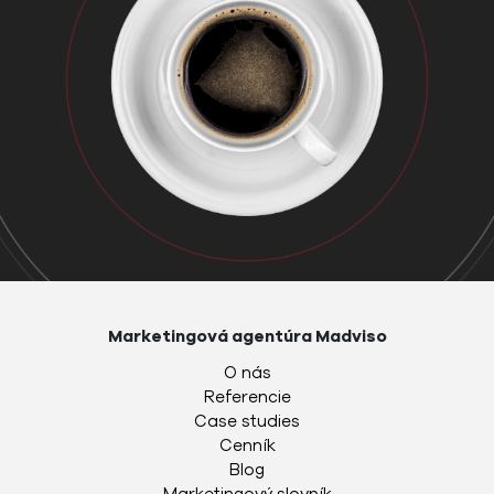
Marketingová agentúra Madviso
O nás
Referencie
Case studies
Cenník
Blog