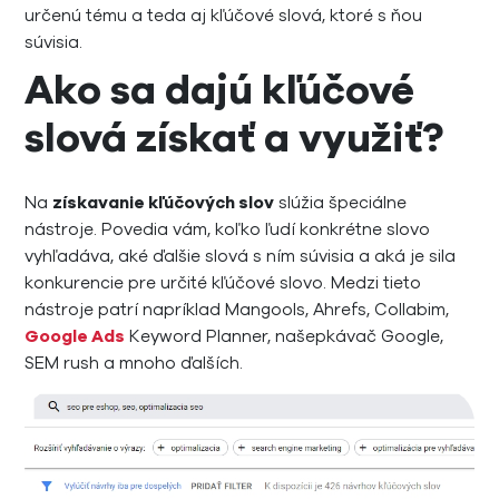
určenú tému a teda aj kľúčové slová, ktoré s ňou
súvisia.
Ako sa dajú kľúčové
slová získať a využiť?
Na
získavanie kľúčových slov
slúžia špeciálne
nástroje. Povedia vám, koľko ľudí konkrétne slovo
vyhľadáva, aké ďalšie slová s ním súvisia a aká je sila
konkurencie pre určité kľúčové slovo. Medzi tieto
nástroje patrí napríklad Mangools, Ahrefs, Collabim,
Google Ads
Keyword Planner, našepkávač Google,
SEM rush a mnoho ďalších.