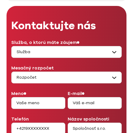
Kontaktujte nás
Služba, o ktorú máte záujem
Mesačný rozpočet
Meno
E-mail
Telefón
Názov spoločnosti