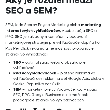
Aký je rozdiel medzi
SEO a SEM?
SEM, teda Search Engine Marketing alebo
marketing
internetových vyhľadávačov
, v sebe spája SEO a
PPC. SEO je základným kameňom v budovaní
marketingovej stratégie pre vyhľadávače, dopĺňa ho
Pay Per Click reklama a iné možnosti propagácie
stránok vo vyhľadávači.
SEO
– optimalizácia webu a obsahu pre
vyhľadávače.
PPC vo vyhľadávačoch
– platená reklama vo
vyhľadávači cez reklamnú sieť Google Ads, alebo v
Českej Republike cez Sklik.
SEM
– marketing pre vyhľadávače, ktorý spája
SEO, PPC, Google Business a iné možnosti
propagácie stránok vo vyhľadávačoch.