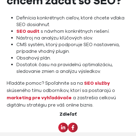
chcem začať so SEO?
Definícia konkrétnych cieľov, ktoré chcete vďaka
SEO dosiahnuť.
SEO audit
s návrhom konkrétnych riešení.
Nástroj na analýzu kľúčových slov.
CMS systém, ktorý podporuje SEO nastavenia,
prípadne vhodný plugin.
Obsahový plán.
Dostatok času na pravidelnú optimalizáciu,
sledovanie zmien a analýzu výsledkov.
Hľadáte pomoc? Spoľahnite sa na
SEO služby
skúseného tímu odborníkov, ktorí sa postarajú o
marketing pre vyhľadávače
a zastrešia celkovú
digitálnu stratégiu pre váš online biznis.
Zdieľať