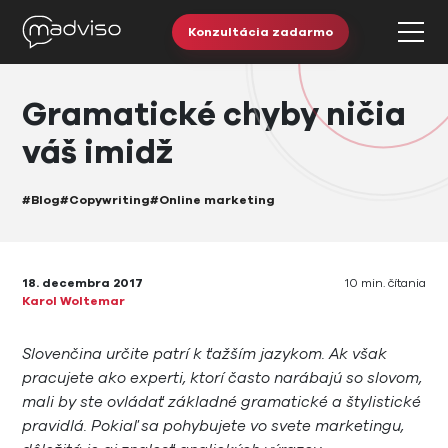
Konzultácia zadarmo
Gramatické chyby ničia
váš imidž
#Blog
#Copywriting
#Online marketing
18. decembra 2017
10 min. čítania
Karol Woltemar
Slovenčina určite patrí k ťažším jazykom. Ak však
pracujete ako experti, ktorí často narábajú so slovom,
mali by ste ovládať základné gramatické a štylistické
pravidlá. Pokiaľ sa pohybujete vo svete marketingu,