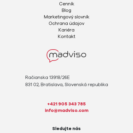
Cenník
Blog
Marketingový slovník
Ochrana údajov
Kariéra
Kontakt
Račianska 13918/26E
831 02, Bratislava, Slovenská republika
+421 905 343 785
info@madviso.com
Sledujte nás