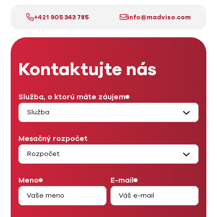
+421 905 343 785
info@madviso.com
Kontaktujte nás
Služba, o ktorú máte záujem
Mesačný rozpočet
Meno
E-mail