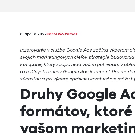
8. apríla 2022
Karol Woltemar
Inzerovanie v službe Google Ads začína výberom c
svojich marketingových cieľov, stratégie budovania 
kampane, ktorý zodpovedá vašim potrebám v oblast
aktuálnych druhov Google Ads kampaní. Pre marke
súčasťou a pri výbere správnej kombinácie môžu byť
Druhy Google A
formátov, ktoré
vašom marketi