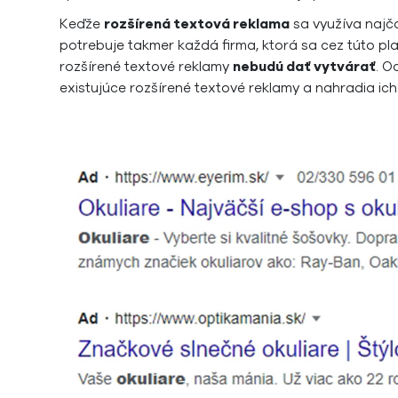
Keďže
rozšírená textová reklama
sa využíva najča
potrebuje takmer každá firma, ktorá sa cez túto p
rozšírené textové reklamy
nebudú dať vytvárať
. O
existujúce rozšírené textové reklamy a nahradia ic