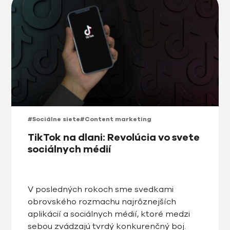
#Sociálne siete
#Content marketing
TikTok na dlani: Revolúcia vo svete
sociálnych médií
V posledných rokoch sme svedkami
obrovského rozmachu najrôznejších
aplikácií a sociálnych médií, ktoré medzi
sebou zvádzajú tvrdý konkurenčný boj.