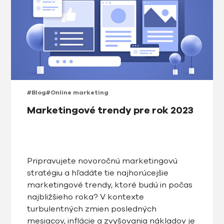
#Blog
#Online marketing
Marketingové trendy pre rok 2023
Pripravujete novoročnú marketingovú
stratégiu a hľadáte tie najhorúcejšie
marketingové trendy, ktoré budú in počas
najbližšieho roka? V kontexte
turbulentných zmien posledných
mesiacov, inflácie a zvyšovania nákladov je