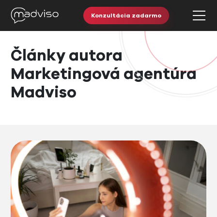
Konzultácia zadarmo
Články autora
Marketingová agentúra
Madviso