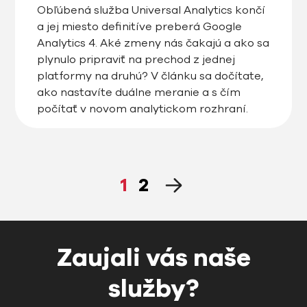
Obľúbená služba Universal Analytics končí
a jej miesto definitíve preberá Google
Analytics 4. Aké zmeny nás čakajú a ako sa
plynulo pripraviť na prechod z jednej
platformy na druhú? V článku sa dočítate,
ako nastavíte duálne meranie a s čím
počítať v novom analytickom rozhraní.
1
2
Zaujali vás naše
služby?