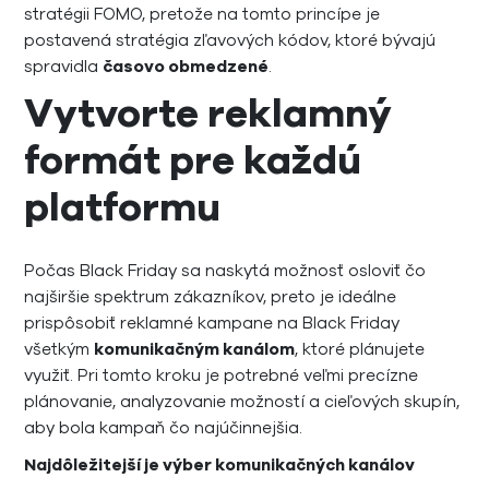
stratégii FOMO, pretože na tomto princípe je
postavená stratégia zľavových kódov, ktoré bývajú
spravidla
časovo obmedzené
.
Vytvorte reklamný
formát pre každú
platformu
Počas Black Friday sa naskytá možnosť osloviť čo
najširšie spektrum zákazníkov, preto je ideálne
prispôsobiť reklamné kampane na Black Friday
všetkým
komunikačným kanálom
, ktoré plánujete
využiť. Pri tomto kroku je potrebné veľmi precízne
plánovanie, analyzovanie možností a cieľových skupín,
aby bola kampaň čo najúčinnejšia.
Najdôležitejší je výber komunikačných kanálov