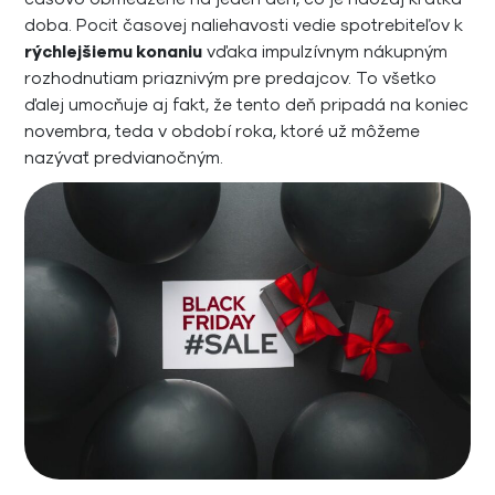
doba. Pocit časovej naliehavosti vedie spotrebiteľov k
rýchlejšiemu konaniu
vďaka impulzívnym nákupným
rozhodnutiam priaznivým pre predajcov. To všetko
ďalej umocňuje aj fakt, že tento deň pripadá na koniec
novembra, teda v období roka, ktoré už môžeme
nazývať predvianočným.