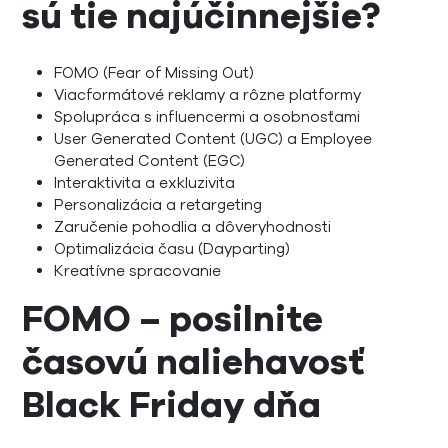
sú tie najúčinnejšie?
FOMO (Fear of Missing Out)
Viacformátové reklamy a rôzne platformy
Spolupráca s influencermi a osobnosťami
User Generated Content (UGC) a Employee
Generated Content (EGC)
Interaktivita a exkluzivita
Personalizácia a retargeting
Zaručenie pohodlia a dôveryhodnosti
Optimalizácia času (Dayparting)
Kreatívne spracovanie
FOMO – posilnite
časovú naliehavosť
Black Friday dňa