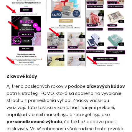
Zľavové kódy
Aj trend posledných rokov v podobe
zľavových kódov
patrí k stratégii FOMO, ktorá sa spolieha na vyvolanie
strachu z premeškania výhod. Značky väčšinou
využívajú túto taktiku v kombinácii s inými prvkami,
napríklad v email marketingu a retargetingu ako
personalizovanú výhodu
, čo taktiež dodáva pocit
exkluzivity. Vo všeobecnosti však radíme tento prvok k