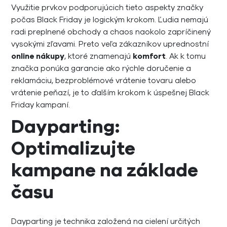
Využitie prvkov podporujúcich tieto aspekty značky
počas Black Friday je logickým krokom. Ľudia nemajú
radi preplnené obchody a chaos naokolo zapríčinený
vysokými zľavami. Preto veľa zákazníkov uprednostní
online nákupy
, ktoré znamenajú
komfort
. Ak k tomu
značka ponúka garancie ako rýchle doručenie a
reklamáciu, bezproblémové vrátenie tovaru alebo
vrátenie peňazí, je to ďalším krokom k úspešnej Black
Friday kampaní.
Dayparting:
Optimalizujte
kampane na základe
času
Dayparting je technika založená na cielení určitých