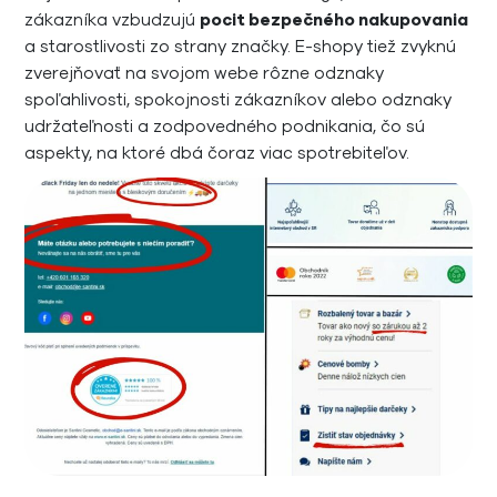
zákazníka vzbudzujú
pocit bezpečného nakupovania
a starostlivosti zo strany značky. E-shopy tiež zvyknú
zverejňovať na svojom webe rôzne odznaky
spoľahlivosti, spokojnosti zákazníkov alebo odznaky
udržateľnosti a zodpovedného podnikania, čo sú
aspekty, na ktoré dbá čoraz viac spotrebiteľov.