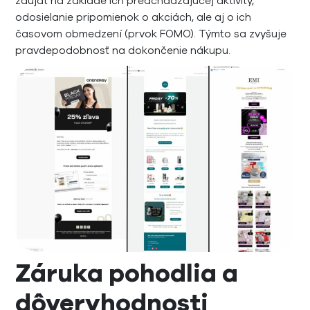
zaujať na základe ich predchádzajúcej aktivity,
odosielanie pripomienok o akciách, ale aj o ich
časovom obmedzení (prvok FOMO). Týmto sa zvyšuje
pravdepodobnosť na dokončenie nákupu.
Záruka pohodlia a
dôveryhodnosti