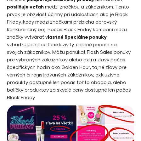
posilňuje vzťah
medzi značkou a zákazníkom. Tento
prvok je obzvlášť účinný pri udalostiach ako je Black
Friday, kedy medzi značkami prebieha obrovský
konkurenčný boj. Počas Black Friday kampaní môžu
značky vytvárať v
lastné špeciálne ponuky
vzbudzujúce pocit exkluzivity, cielené priamo na
svojich zákazníkov. Môžu ponúkať Flash Sales ponuky
pre vybraných zákazníkov alebo extra zľavy počas
špecifických hodín ako Golden Hour, tajné zľavy pre
verných či registrovaných zákazníkov, exkluzívne
produkty dostupné len počas tohto obdobia, alebo
balíčky produktov za skvelé ceny dostupné len počas
Black Friday.