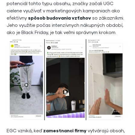
potenciál tohto typu obsahu, značky začali UGC
cielene využívať v marketingových kampaniach ako
efektívny
spôsob budovania vzťahov
so zákazníkmi.
Jeho využitie počas intenzívnych nákupných období,
ako je Black Friday, je tak veľmi správnym krokom.
EGC vzniká, keď
zamestnanci firmy
vytvárajú obsah,