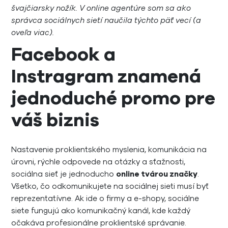
švajčiarsky nožík. V online agentúre som sa ako
správca sociálnych sietí naučila týchto päť vecí (a
oveľa viac).
Facebook a
Instragram znamená
jednoduché promo pre
váš biznis
Nastavenie proklientského myslenia, komunikácia na
úrovni, rýchle odpovede na otázky a sťažnosti,
sociálna sieť je jednoducho
online tvárou značky
.
Všetko, čo odkomunikujete na sociálnej sieti musí byť
reprezentatívne. Ak ide o firmy a e-shopy, sociálne
siete fungujú ako komunikačný kanál, kde každý
očakáva profesionálne proklientské správanie.