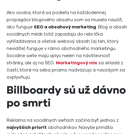
Ako osoba, ktorá sa podieľa na každodennej
propagácii blogového obsahu som sa musela naučiť,
ako funguje
SEO a obsahový marketing
. Blog a obsah
sociálnych médii totiž zapadajú do rebríčka
vyhľadávania a všetok webový obsah (aj ten, ktorý
nevidíte) funguje v rámci obchodného marketingu.
Sociálne siete majú vplyv nielen na návštevnosť
stránky, ale aj na SEO.
Marketingový mix
sa skladá z
častí, ktoré na seba priamo nadväzujú a navzájom sa
ovplyvňujú.
Billboardy sú už dávno
po smrti
Reklama na sociálnych sieťach začína byť jednou z
najvyšších priorít
obchodníkov. Navyše prináša