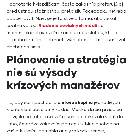
Hodnotenie hviezdičkami často zákazníci preferujú aj
pred ústnou sťažnosťou, preto silu Facebooku netreba
podceňovať. Navyše je to skvelá forma, ako získať
spätnú väzbu.
Riadenie sociálnych médii
sa
momentálne stáva veľmi komplexnou úlohou, ktorá
pomáha firmám a internetovým obchodom dosahovať
obchodné ciele.
Plánovanie a stratégia
nie sú výsady
krízových manažérov
To, aby som pochopila
cieľovú skupinu
jednotlivých
klientov bol absolútny základ. Všetka ďalšia práca sa
odvíjala od toho, ako veľmi som sa dokázala vcítiť do
toho, čo práve zákazníci potrebujú. Mne osobne na
začiatku veľmi pomohla analýza konkurencie,