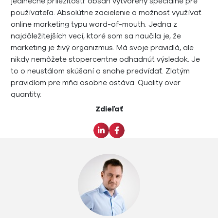
jedinečné príležitosti: obsah vytvorený špeciálne pre
používateľa. Absolútne zacielenie a možnosť využívať
online marketing typu word-of-mouth. Jedna z
najdôležitejších vecí, ktoré som sa naučila je, že
marketing je živý organizmus. Má svoje pravidlá, ale
nikdy nemôžete stopercentne odhadnúť výsledok. Je
to o neustálom skúšaní a snahe predvídať. Zlatým
pravidlom pre mňa osobne ostáva: Quality over
quantity.
Zdieľať