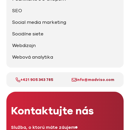
SEO
Social media marketing
Sociálne siete
Webdizajn
Webová analytika
+421 905 343 785
info@madviso.com
Kontaktujte nás
Služba, o ktorú máte záujem