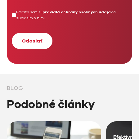
Prečítal som si
pravidlá ochrany osobných údajov
a
súhlasím s nimi.
BLOG
Podobné články