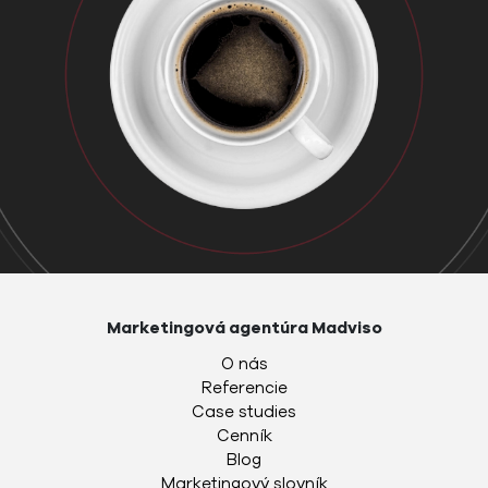
Marketingová agentúra Madviso
O nás
Referencie
Case studies
Cenník
Blog
Marketingový slovník