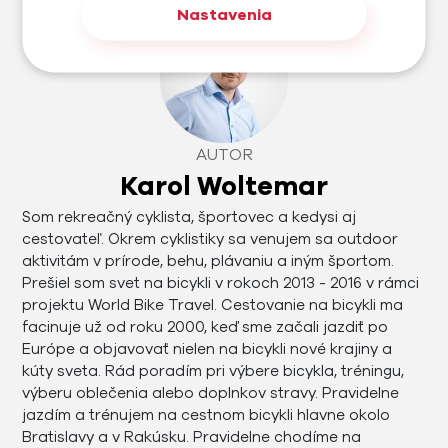
Nastavenia
AUTOR
Karol Woltemar
Som rekreačný cyklista, športovec a kedysi aj
cestovateľ. Okrem cyklistiky sa venujem sa outdoor
aktivitám v prírode, behu, plávaniu a iným športom.
Prešiel som svet na bicykli v rokoch 2013 - 2016 v rámci
projektu World Bike Travel. Cestovanie na bicykli ma
facinuje už od roku 2000, keď sme začali jazdiť po
Európe a objavovať nielen na bicykli nové krajiny a
kúty sveta. Rád poradím pri výbere bicykla, tréningu,
výberu oblečenia alebo doplnkov stravy. Pravidelne
jazdím a trénujem na cestnom bicykli hlavne okolo
Bratislavy a v Rakúsku. Pravidelne chodíme na