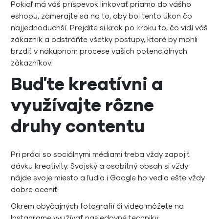
Pokiaľ má váš príspevok linkovať priamo do vášho
eshopu, zamerajte sa na to, aby bol tento úkon čo
najjednoduchší. Prejdite si krok po kroku to, čo vidí váš
zákazník a odstráňte všetky postupy, ktoré by mohli
brzdiť v nákupnom procese vašich potenciálnych
zákazníkov.
Buďte kreatívni a
využívajte rôzne
druhy contentu
Pri práci so sociálnymi médiami treba vždy zapojiť
dávku kreativity. Svojský a osobitný obsah si vždy
nájde svoje miesto a ľudia i Google ho vedia ešte vždy
dobre oceniť.
Okrem obyčajných fotografií či videa môžete na
Instagrame využívať nasledovné techniky: