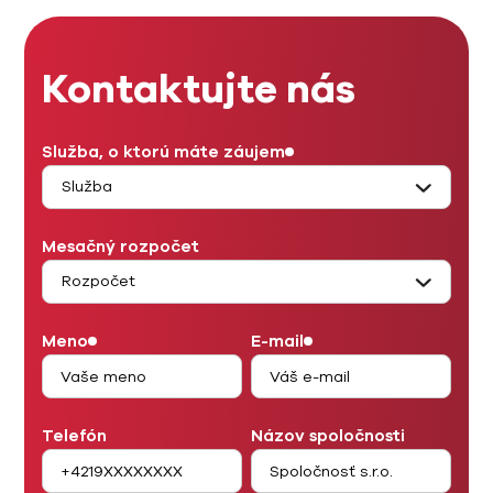
Kontaktujte nás
Služba, o ktorú máte záujem
Mesačný rozpočet
Meno
E-mail
Telefón
Názov spoločnosti