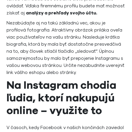
ovládať. Vďaka firemnému profilu budete mať možnosť
získať aj
analýzy a prehľady svojho účtu.
Nezabúdajte aj na takú základnú vec, akou je
profilová fotografia. Atraktívny obrázok priláka oveľa
viac používateľov na vašu stránku. Nasleduje krátka
biografia, ktorá by mala byť dostatočne presvedčivá
na to, aby človek stlačil tlačidlo „sledovať“. Úplnou
samozrejmosťou by malo byť prepojenie Instagramu s
vašou webovou stránkou. Určite nezabudnite uverejniť
link vášho eshopu alebo stránky.
Na Instagram chodia
ľudia, ktorí nakupujú
online – využite to
V časoch, kedy Facebook v našich končinách zaviedol