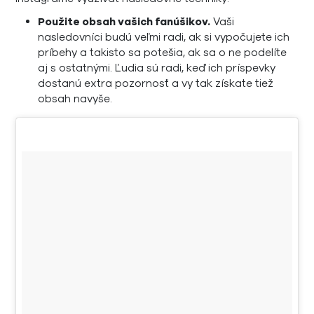
Použite obsah vašich fanúšikov.
Vaši
nasledovníci budú veľmi radi, ak si vypočujete ich
príbehy a takisto sa potešia, ak sa o ne podelíte
aj s ostatnými. Ľudia sú radi, keď ich príspevky
dostanú extra pozornosť a vy tak získate tiež
obsah navyše.