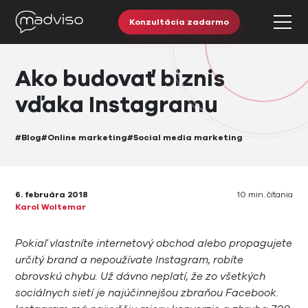
Konzultácia zadarmo
Ako budovať biznis
vďaka Instagramu
#Blog
#Online marketing
#Social media marketing
6. februára 2018
10 min. čítania
Karol Woltemar
Pokiaľ vlastníte internetový obchod alebo propagujete
určitý brand a nepoužívate Instagram, robíte
obrovskú chybu. Už dávno neplatí, že zo všetkých
sociálnych sietí je najúčinnejšou zbraňou Facebook.