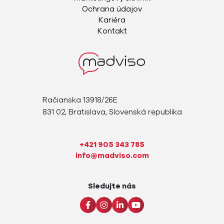
Ochrana údajov
Kariéra
Kontakt
Račianska 13918/26E
831 02, Bratislava, Slovenská republika
+421 905 343 785
info@madviso.com
Sledujte nás