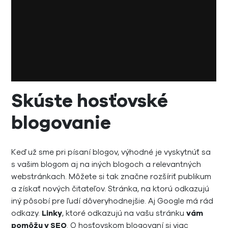
Skúste hosťovské
blogovanie
Keď už sme pri písaní blogov, výhodné je vyskytnúť sa
s vašim blogom aj na iných blogoch a relevantných
webstránkach. Môžete si tak značne rozšíriť publikum
a získať nových čitateľov. Stránka, na ktorú odkazujú
iný pôsobí pre ľudí dôveryhodnejšie. Aj Google má rád
odkazy.
Linky
, ktoré odkazujú na vašu stránku
vám
pomôžu v SEO
. O hosťovskom blogovaní si viac