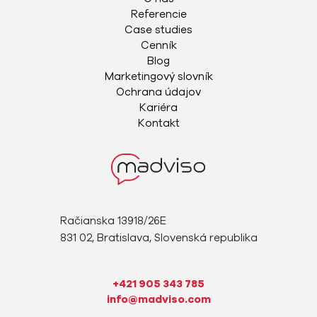
Referencie
Case studies
Cenník
Blog
Marketingový slovník
Ochrana údajov
Kariéra
Kontakt
Račianska 13918/26E
831 02, Bratislava, Slovenská republika
+421 905 343 785
info@madviso.com