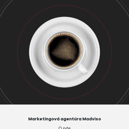
Marketingová agentúra Madviso
O nás