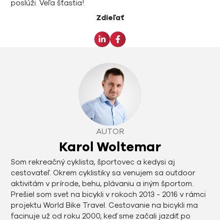
poslúži. Veľa šťastia!
Zdieľať
AUTOR
Karol Woltemar
Som rekreačný cyklista, športovec a kedysi aj
cestovateľ. Okrem cyklistiky sa venujem sa outdoor
aktivitám v prírode, behu, plávaniu a iným športom.
Prešiel som svet na bicykli v rokoch 2013 - 2016 v rámci
projektu World Bike Travel. Cestovanie na bicykli ma
facinuje už od roku 2000, keď sme začali jazdiť po