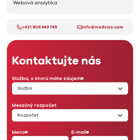
Webová analytika
+421 905 343 785
info@madviso.com
Kontaktujte nás
Služba, o ktorú máte záujem
Mesačný rozpočet
Meno
E-mail