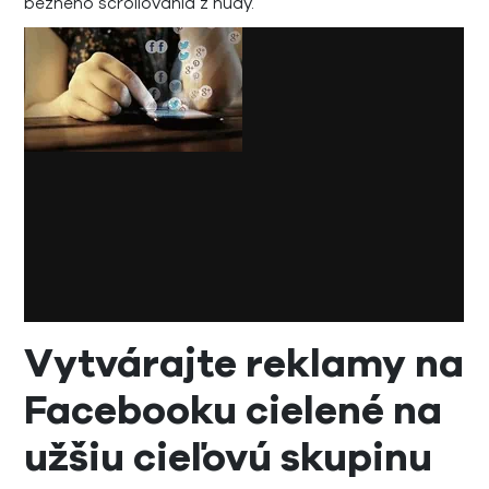
bežného scrollovania z nudy.
Vytvárajte reklamy na
Facebooku cielené na
užšiu cieľovú skupinu