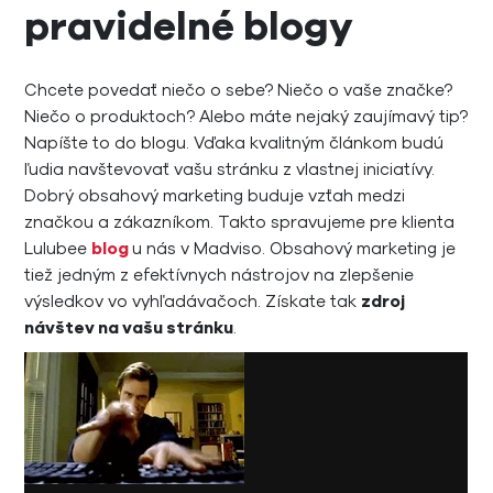
pravidelné blogy
Chcete povedať niečo o sebe? Niečo o vaše značke?
Niečo o produktoch? Alebo máte nejaký zaujímavý tip?
Napíšte to do blogu. Vďaka kvalitným článkom budú
ľudia navštevovať vašu stránku z vlastnej iniciatívy.
Dobrý obsahový marketing buduje vzťah medzi
značkou a zákazníkom. Takto spravujeme pre klienta
Lulubee
blog
u nás v Madviso. Obsahový marketing je
tiež jedným z efektívnych nástrojov na zlepšenie
výsledkov vo vyhľadávačoch. Získate tak
zdroj
návštev na vašu stránku
.