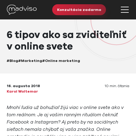
Konzultácia zadarmo
6 tipov ako sa zviditeľniť
v online svete
#Blog
#Marketing
#Online marketing
16. augusta 2018
10 min. čítania
Karol Woltemar
Mnohí ľudia už bohužiaľ žijú viac v online svete ako v
tom reálnom. Je aj vašim ranným rituálom čeknúť
Facebook a Instagram? Aj preto by na sociálnych
sieťach nemala chýbať aj vaša značka. Online