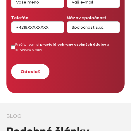
Telefón
Názov spoločnosti
Prečítal som si
pravidlá ochrany osobných údajov
a
súhlasím s nimi.
BLOG