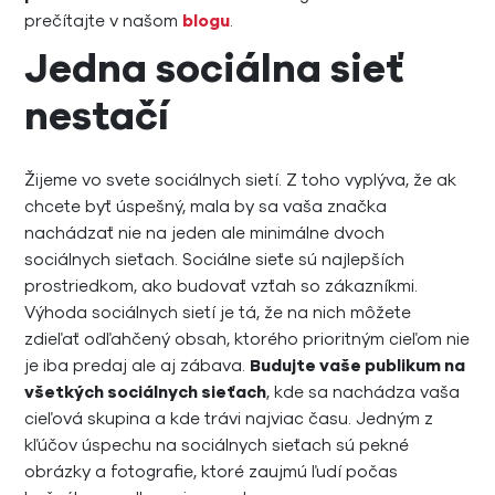
prečítajte v našom
blogu
.
Jedna sociálna sieť
nestačí
Žijeme vo svete sociálnych sietí. Z toho vyplýva, že ak
chcete byť úspešný, mala by sa vaša značka
nachádzať nie na jeden ale minimálne dvoch
sociálnych sieťach. Sociálne sieťe sú najlepších
prostriedkom, ako budovať vzťah so zákazníkmi.
Výhoda sociálnych sietí je tá, že na nich môžete
zdieľať odľahčený obsah, ktorého prioritným cieľom nie
je iba predaj ale aj zábava.
Budujte vaše publikum na
všetkých sociálnych sieťach
, kde sa nachádza vaša
cieľová skupina a kde trávi najviac času. Jedným z
kľúčov úspechu na sociálnych sieťach sú pekné
obrázky a fotografie, ktoré zaujmú ľudí počas