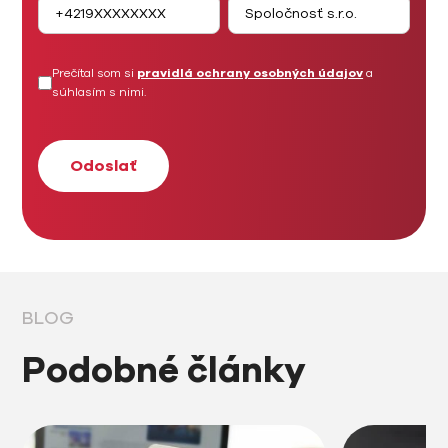
Prečítal som si
pravidlá ochrany osobných údajov
a
súhlasím s nimi.
BLOG
Podobné články