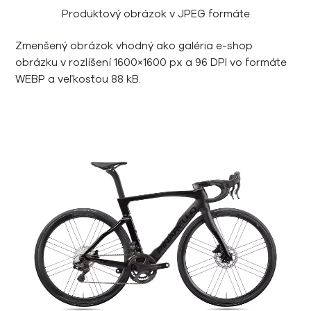
Produktový obrázok v JPEG formáte
Zmenšený obrázok vhodný ako galéria e-shop
obrázku v rozlíšení 1600×1600 px a 96 DPI vo formáte
WEBP a veľkosťou 88 kB.