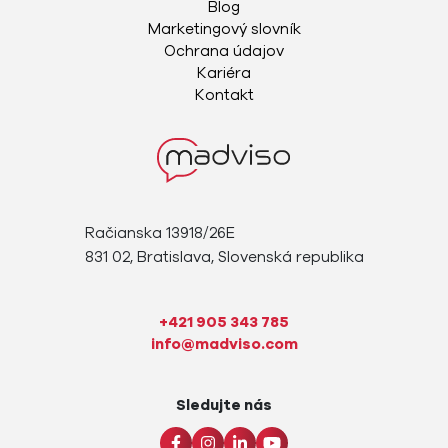
Blog
Marketingový slovník
Ochrana údajov
Kariéra
Kontakt
Račianska 13918/26E
831 02, Bratislava, Slovenská republika
+421 905 343 785
info@madviso.com
Sledujte nás