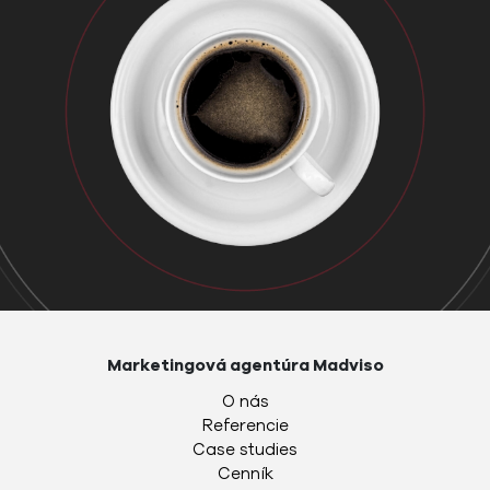
Marketingová agentúra Madviso
O nás
Referencie
Case studies
Cenník