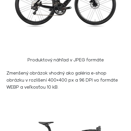
Produktový náhľad v JPEG formáte
Zmenšený obrázok vhodný ako galéria e-shop
obrázku v rozlíšení 400×400 px a 96 DPI vo formáte
WEBP a veľkosťou 10 kB.