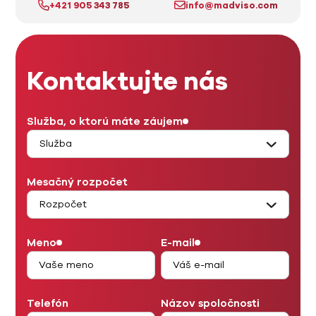
+421 905 343 785
info@madviso.com
Kontaktujte nás
Služba, o ktorú máte záujem
Mesačný rozpočet
Meno
E-mail
Telefón
Názov spoločnosti