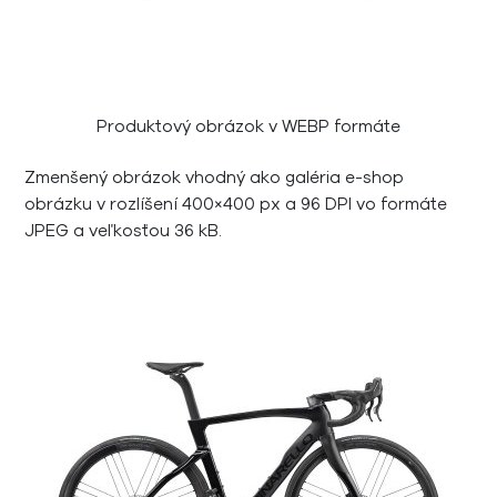
Produktový obrázok v WEBP formáte
Zmenšený obrázok vhodný ako galéria e-shop
obrázku v rozlíšení 400×400 px a 96 DPI vo formáte
JPEG a veľkosťou 36 kB.