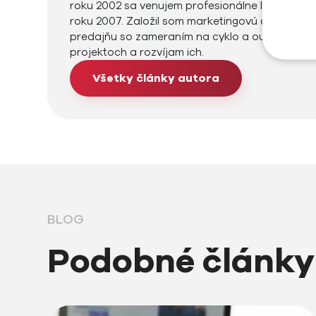
roku 2002 sa venujem profesionálne IT, školeni
roku 2007. Založil som marketingovú agentúru 
predajňu so zameraním na cyklo a outdoor Tr
projektoch a rozvíjam ich.
Všetky články autora
BLOG
Podobné články