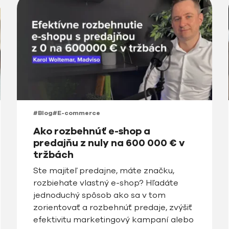
#Blog
#E-commerce
Ako rozbehnúť e-shop a
predajňu z nuly na 600 000 € v
tržbách
Ste majiteľ predajne, máte značku,
rozbiehate vlastný e-shop? Hľadáte
jednoduchý spôsob ako sa v tom
zorientovať a rozbehnúť predaje, zvýšiť
efektivitu marketingový kampaní alebo