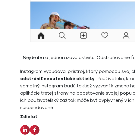
Nejde iba o jednorazovú aktivitu. Odstraňovanie f
Instagram vybudoval prístroj, ktorý pomocou svoji
odstrániť neautentické aktivity
. Používatelia, kto
samotný Instagram budú taktiež vyzvaní k zmene hes
aplikácie tretej strany na boostovanie svojej popu
ich používateľský zážitok môže byť ovplyvnený v i
suspendované.
Zdieľať