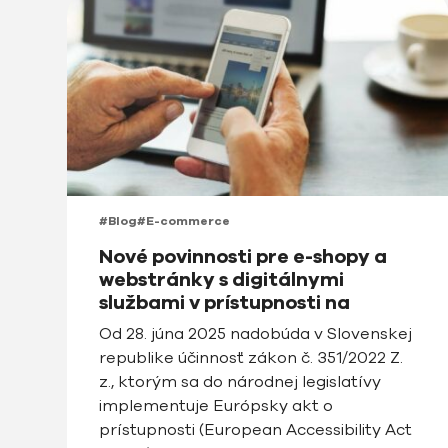
#Blog
#E-commerce
Nové povinnosti pre e-shopy a
webstránky s digitálnymi
službami v prístupnosti na
Slovensku od roku 2025
Od 28. júna 2025 nadobúda v Slovenskej
republike účinnosť zákon č. 351/2022 Z.
z., ktorým sa do národnej legislatívy
implementuje Európsky akt o
prístupnosti (European Accessibility Act