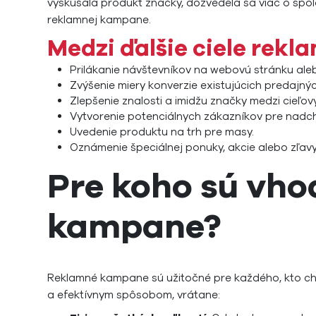
vyskúšala produkt značky, dozvedela sa viac o spol
reklamnej kampane.
Medzi ďalšie ciele rek
Prilákanie návštevníkov na webovú stránku ale
Zvýšenie miery konverzie existujúcich predajný
Zlepšenie znalosti a imidžu značky medzi cieľov
Vytvorenie potenciálnych zákazníkov pre nadch
Uvedenie produktu na trh pre masy.
Oznámenie špeciálnej ponuky, akcie alebo zľavy 
Pre koho sú vh
kampane?
Reklamné kampane sú užitočné pre každého, kto c
a efektívnym spôsobom, vrátane: