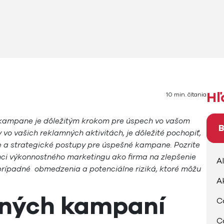
Hľ
10 min. čítania
 kampane je dôležitým krokom pre úspech vo vašom
B
vo vašich reklamných aktivitách, je dôležité pochopiť,
je a strategické postupy pre úspešné kampane. Pozrite
mci výkonnostného marketingu ako firma na zlepšenie
A
prípadné obmedzenia a potenciálne riziká, ktoré môžu
A
ných kampaní
C
C