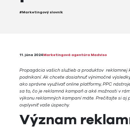
#Marketingový slovník
11. júna 2024
Marketingová agentúra Madviso
Propagácia vašich služieb a produktov reklamnej
podnikaní. Ak chcete dosiahnuť výnimočné výsledky 
ako správne využívať online platformy, PPC nástro
sa to, čo je reklamná kampaň a aké možnosti v rá
výkonu reklamných kampaní máte. Prečítajte si aj 
ovplyvniť vaše úspechy.
Význam reklam