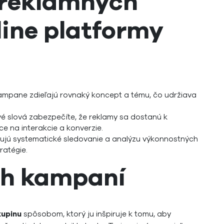
 reklamných
ine platformy
ampane zdieľajú rovnaký koncept a tému, čo udržiava
vé slová zabezpečíte, že reklamy sa dostanú k
ce na interakcie a konverzie.
ú systematické sledovanie a analýzu výkonnostných
ratégie.
ch kampaní
kupinu
spôsobom, ktorý ju inšpiruje k tomu, aby