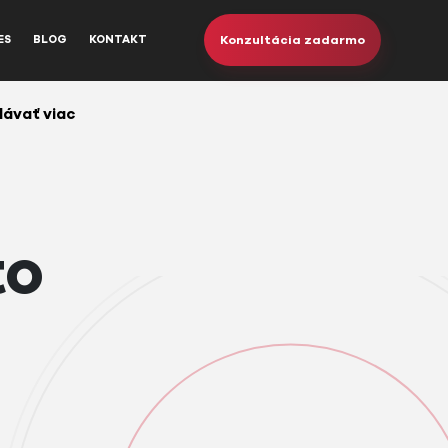
Konzultácia zadarmo
ES
BLOG
KONTAKT
dávať viac
to