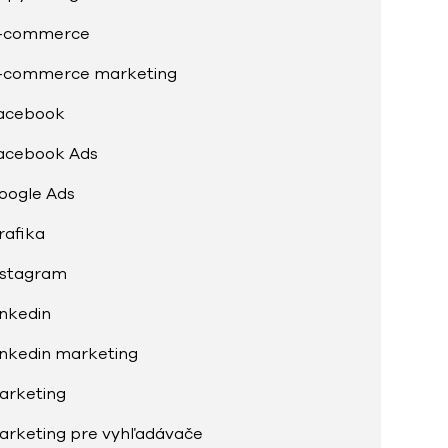
-commerce
-commerce marketing
acebook
acebook Ads
oogle Ads
rafika
nstagram
inkedin
inkedin marketing
arketing
arketing pre vyhľadávače